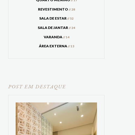
// 17
REVESTIMENTO
// 28
SALA DE ESTAR
// 52
SALA DE JANTAR
// 24
VARANDA
// 14
ÁREA EXTERNA
// 13
POST EM DESTAQUE