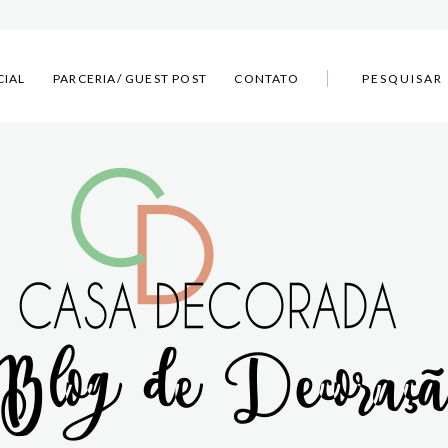
CIAL
PARCERIA/ GUEST POST
CONTATO