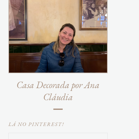
Casa Decorada por Ana
Cláudia
LÁ NO PINTEREST!