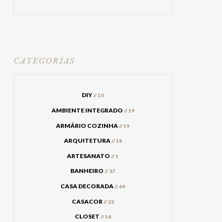
CATEGORIAS
DIY
// 10
AMBIENTE INTEGRADO
// 19
ARMÁRIO COZINHA
// 19
ARQUITETURA
// 18
ARTESANATO
// 1
BANHEIRO
// 37
CASA DECORADA
// 64
CASACOR
// 22
CLOSET
// 16