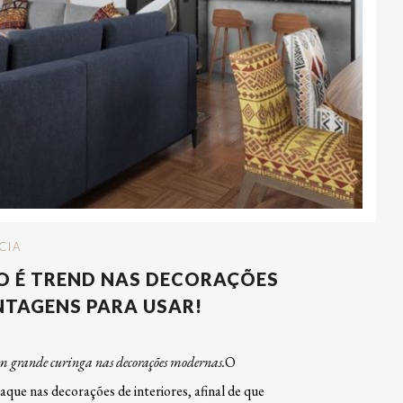
CIA
DO É TREND NAS DECORAÇÕES
NTAGENS PARA USAR!
ão um grande curinga nas decorações modernas.
O
que nas decorações de interiores, afinal de que