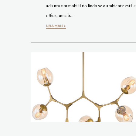
adianta um mobiliário lindo se o ambiente está
office, uma b…
LEIA MAIS »