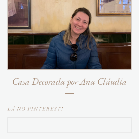
Casa Decorada por Ana Cláudia
LÁ NO PINTEREST!