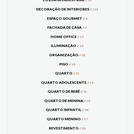
// 12
DECORAÇÃO DE INTERIORES
// 124
ESPAÇO GOURMET
// 8
FACHADA DE CASA
// 9
HOME OFFICE
// 13
ILUMINAÇÃO
// 24
ORGANIZAÇÃO
// 42
PISO
// 14
QUARTO
// 51
QUARTO ADOLESCENTE
// 16
QUARTO DE BEBÊ
// 31
QUARTO DE MENINA
// 18
QUARTO INFANTIL
// 44
QUARTO MENINO
// 17
REVESTIMENTO
// 28