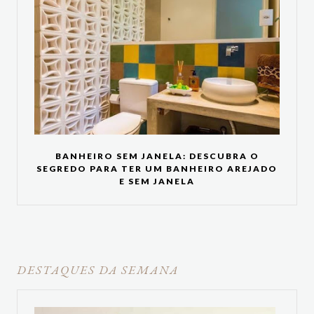
BANHEIRO SEM JANELA: DESCUBRA O
SEGREDO PARA TER UM BANHEIRO AREJADO
E SEM JANELA
DESTAQUES DA SEMANA