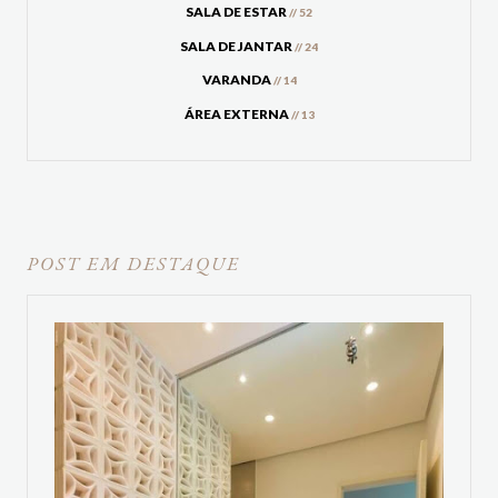
SALA DE ESTAR
// 52
SALA DE JANTAR
// 24
VARANDA
// 14
ÁREA EXTERNA
// 13
POST EM DESTAQUE