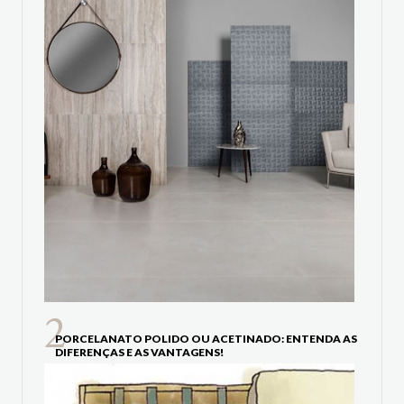
PORCELANATO POLIDO OU ACETINADO: ENTENDA AS
DIFERENÇAS E AS VANTAGENS!