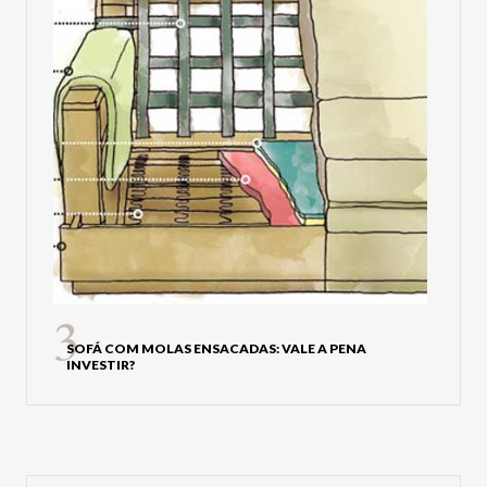
SOFÁ COM MOLAS ENSACADAS: VALE A PENA
INVESTIR?