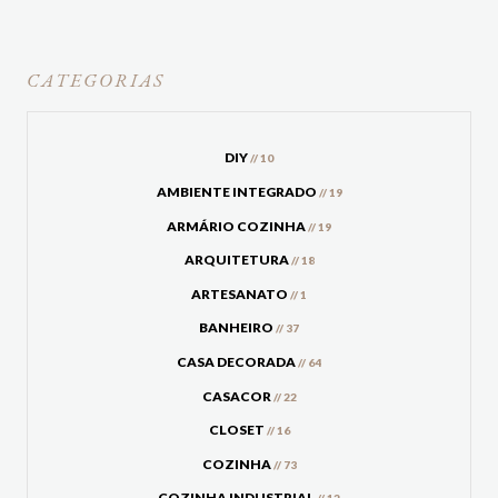
CATEGORIAS
DIY
// 10
AMBIENTE INTEGRADO
// 19
ARMÁRIO COZINHA
// 19
ARQUITETURA
// 18
ARTESANATO
// 1
BANHEIRO
// 37
CASA DECORADA
// 64
CASACOR
// 22
CLOSET
// 16
COZINHA
// 73
COZINHA INDUSTRIAL