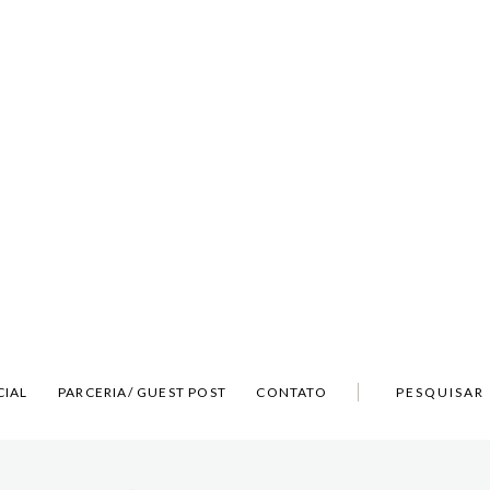
CIAL
PARCERIA/ GUEST POST
CONTATO