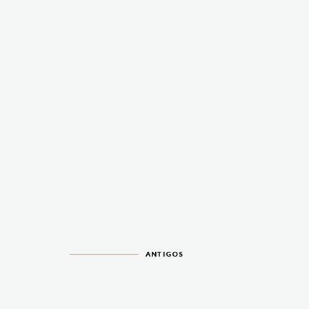
ANTIGOS