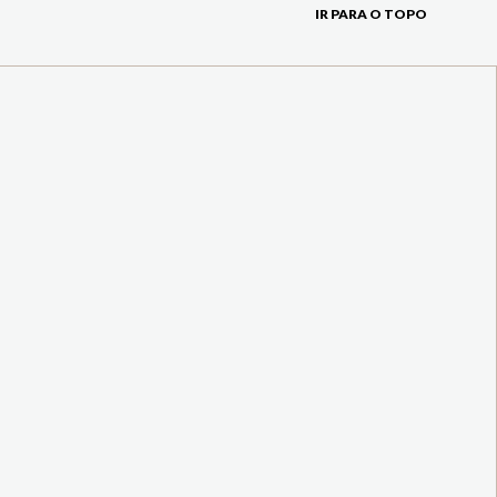
IR PARA O TOPO