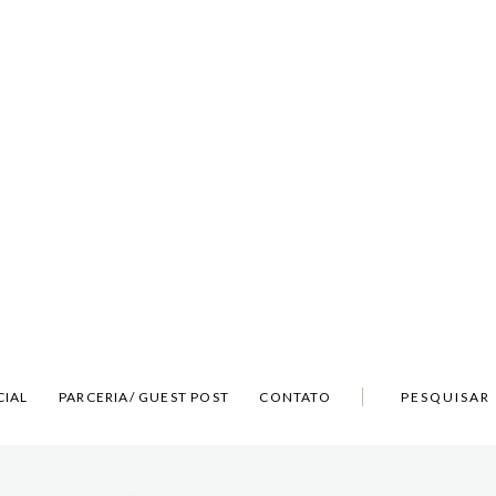
CIAL
PARCERIA/ GUEST POST
CONTATO