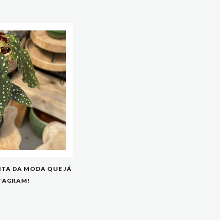
NTA DA MODA QUE JÁ
STAGRAM!