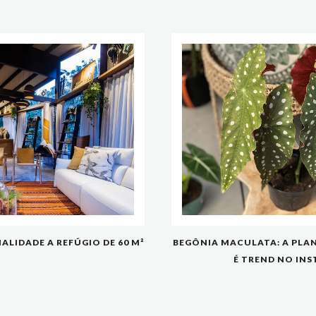
LIDADE A REFÚGIO DE 60 M²
BEGÔNIA MACULATA: A PLA
É TREND NO IN