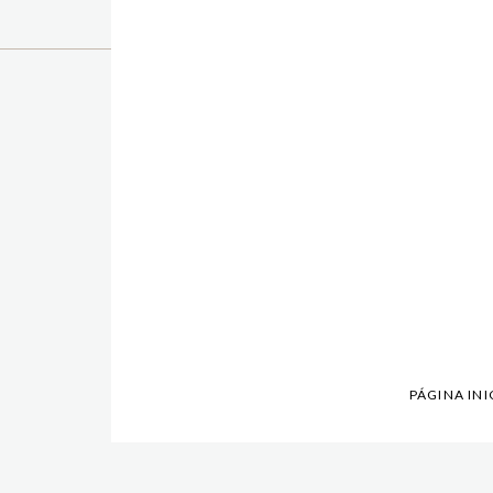
PÁGINA INI