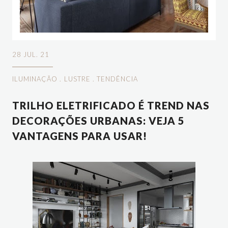
28 JUL. 21
ILUMINAÇÃO
.
LUSTRE
.
TENDÊNCIA
TRILHO ELETRIFICADO É TREND NAS
DECORAÇÕES URBANAS: VEJA 5
VANTAGENS PARA USAR!