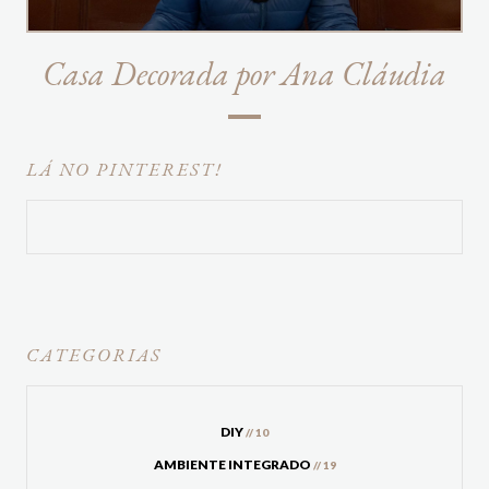
Casa Decorada por Ana Cláudia
LÁ NO PINTEREST!
CATEGORIAS
DIY
// 10
AMBIENTE INTEGRADO
// 19