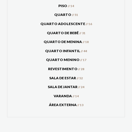
PISO
// 14
QUARTO
// 51
QUARTO ADOLESCENTE
// 16
QUARTO DE BEBÊ
// 31
QUARTO DE MENINA
// 18
QUARTO INFANTIL
// 44
QUARTO MENINO
// 17
REVESTIMENTO
// 28
SALA DE ESTAR
// 52
SALA DE JANTAR
// 24
VARANDA
// 14
ÁREA EXTERNA
// 13