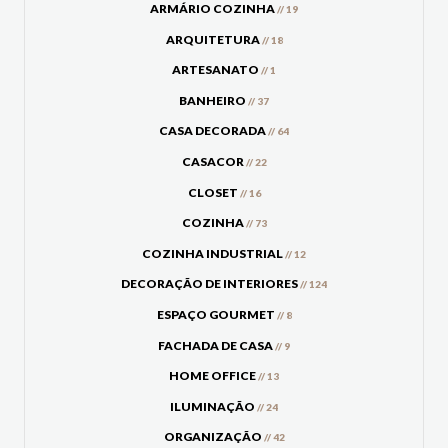
ARMÁRIO COZINHA
// 19
ARQUITETURA
// 18
ARTESANATO
// 1
BANHEIRO
// 37
CASA DECORADA
// 64
CASACOR
// 22
CLOSET
// 16
COZINHA
// 73
COZINHA INDUSTRIAL
// 12
DECORAÇÃO DE INTERIORES
// 124
ESPAÇO GOURMET
// 8
FACHADA DE CASA
// 9
HOME OFFICE
// 13
ILUMINAÇÃO
// 24
ORGANIZAÇÃO
// 42