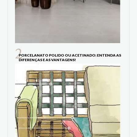
PORCELANATO POLIDO OU ACETINADO: ENTENDA AS
DIFERENÇAS E AS VANTAGENS!