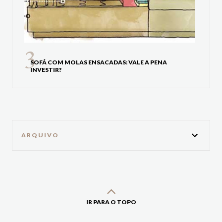
SOFÁ COM MOLAS ENSACADAS: VALE A PENA
INVESTIR?
ARQUIVO
IR PARA O TOPO