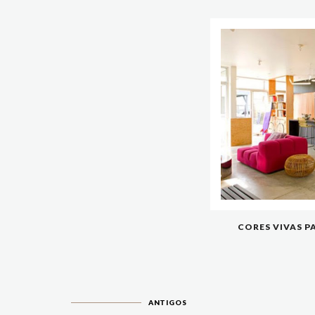
CORES VIVAS P
ANTIGOS