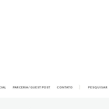
CIAL
PARCERIA/ GUEST POST
CONTATO