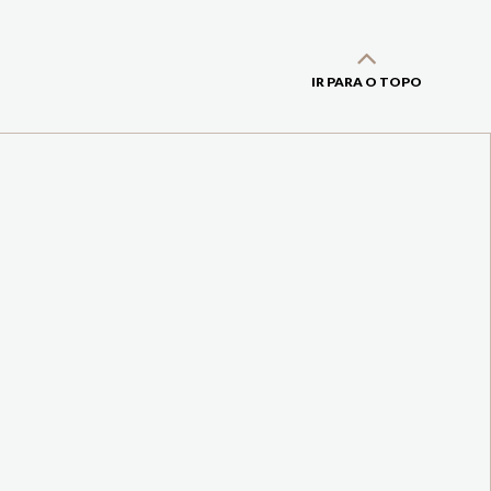
IR PARA O TOPO