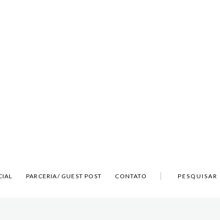
CIAL
PARCERIA/ GUEST POST
CONTATO