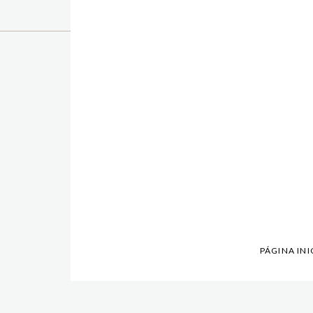
PÁGINA INI