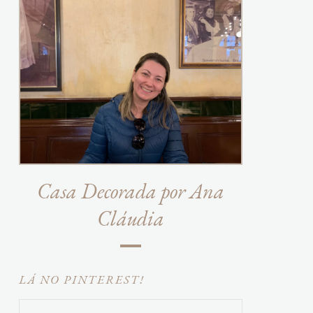
Casa Decorada por Ana
Cláudia
LÁ NO PINTEREST!