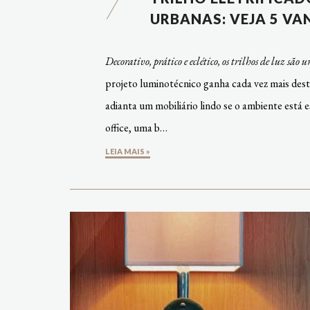
URBANAS: VEJA 5 VA
Decorativo, prático e eclético, os trilhos de luz s
projeto luminotécnico ganha cada vez mais desta
adianta um mobiliário lindo se o ambiente está
office, uma b…
LEIA MAIS »