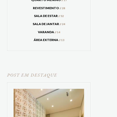
// 17
REVESTIMENTO
// 28
SALA DE ESTAR
// 52
SALA DE JANTAR
// 24
VARANDA
// 14
ÁREA EXTERNA
// 13
POST EM DESTAQUE