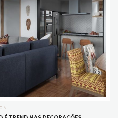
CIA
DO É TREND NAS DECORAÇÕES