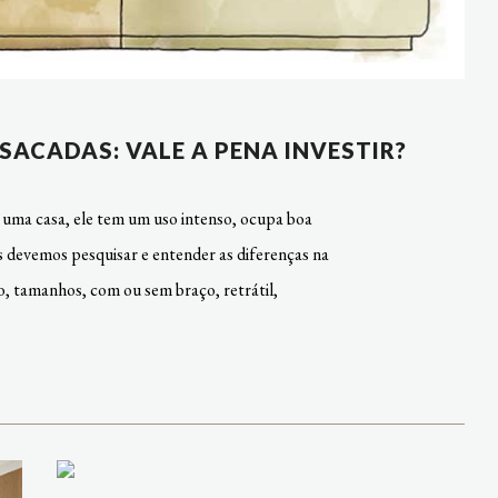
ACADAS: VALE A PENA INVESTIR?
uma casa, ele tem um uso intenso, ocupa boa
ões devemos pesquisar e entender as diferenças na
, tamanhos, com ou sem braço, retrátil,