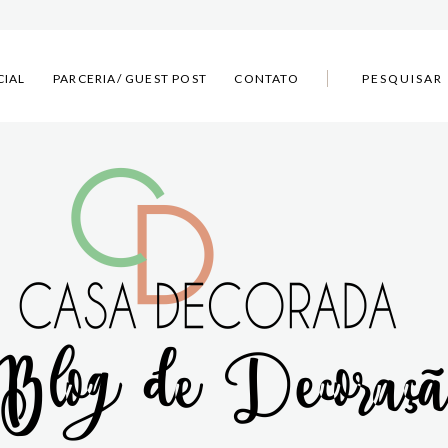
CIAL
PARCERIA/ GUEST POST
CONTATO