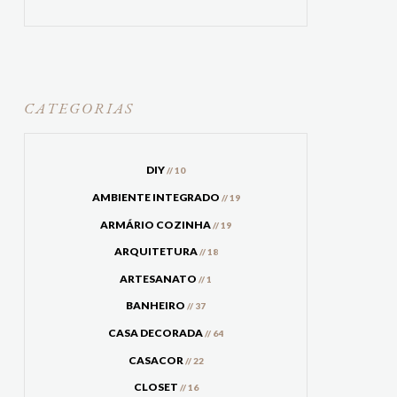
CATEGORIAS
DIY
// 10
AMBIENTE INTEGRADO
// 19
ARMÁRIO COZINHA
// 19
ARQUITETURA
// 18
ARTESANATO
// 1
BANHEIRO
// 37
CASA DECORADA
// 64
CASACOR
// 22
CLOSET
// 16