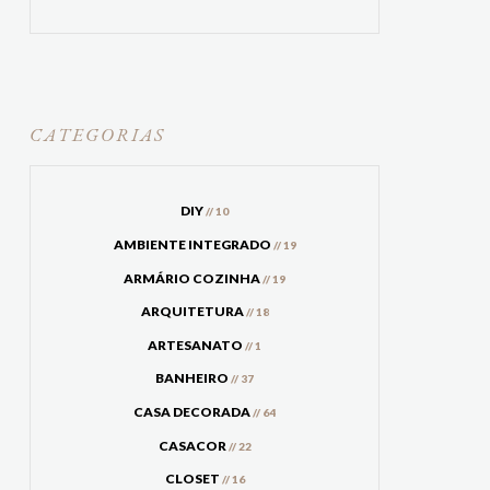
CATEGORIAS
DIY
// 10
AMBIENTE INTEGRADO
// 19
ARMÁRIO COZINHA
// 19
ARQUITETURA
// 18
ARTESANATO
// 1
BANHEIRO
// 37
CASA DECORADA
// 64
CASACOR
// 22
CLOSET
// 16