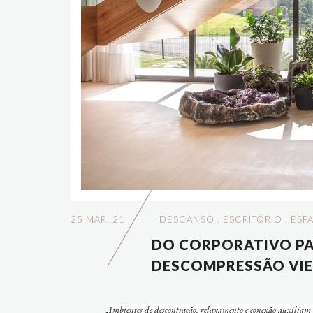
25 MAR. 21
DESCANSO
.
ESCRITÓRIO
.
ESP
DO CORPORATIVO PA
DESCOMPRESSÃO VIE
Ambientes de descontração, relaxamento e conexão auxiliam n