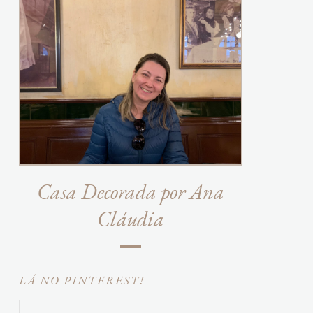
Casa Decorada por Ana
Cláudia
LÁ NO PINTEREST!