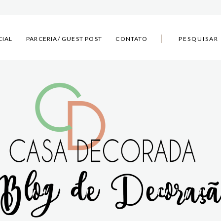
CIAL
PARCERIA/ GUEST POST
CONTATO