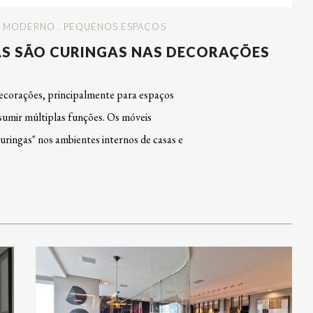
.
MODERNO
.
PEQUENOS ESPAÇOS
AS SÃO CURINGAS NAS DECORAÇÕES
decorações, principalmente para espaços
sumir múltiplas funções. Os móveis
uringas" nos ambientes internos de casas e