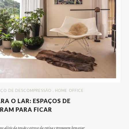
AÇO DE DESCOMPRESSÃO
.
HOME OFFICE
RA O LAR: ESPAÇOS DE
RAM PARA FICAR
o alívio da tensão e estresse da rotina e promovem bem-estar