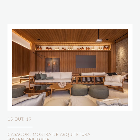
15 OUT. 19
CASACOR
.
MOSTRA DE ARQUITETURA
.
SUSTENTABILIDADE