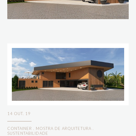
14 OUT. 19
CONTAINER
.
MOSTRA DE ARQUITETURA
.
SUSTENTABILIDADE