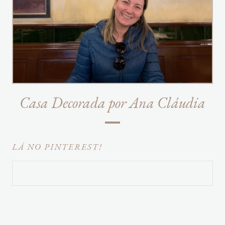
Casa Decorada por Ana Cláudia
LÁ NO PINTEREST!