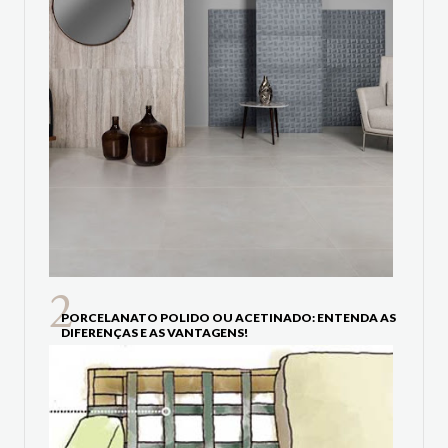
PORCELANATO POLIDO OU ACETINADO: ENTENDA AS
DIFERENÇAS E AS VANTAGENS!