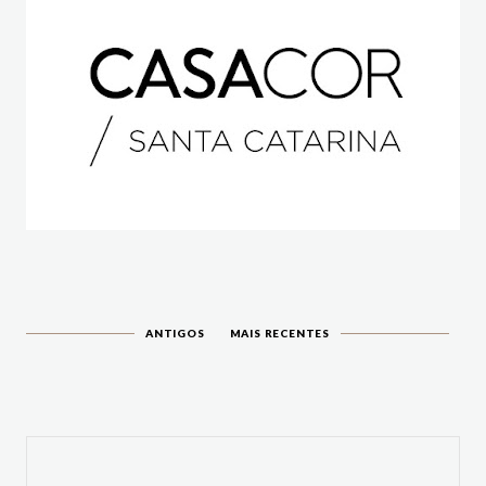
ANTIGOS
MAIS RECENTES