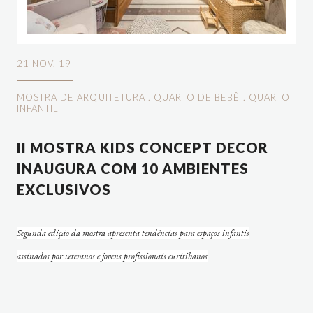
21 NOV. 19
MOSTRA DE ARQUITETURA
.
QUARTO DE BEBÊ
.
QUARTO
INFANTIL
II MOSTRA KIDS CONCEPT DECOR
INAUGURA COM 10 AMBIENTES
EXCLUSIVOS
Segunda edição da mostra apresenta tendências para espaços infantis
assinados por veteranos e jovens profissionais curitibanos