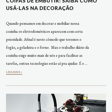
COIFAS DE EMBUTIR: SAIBA COMO
USÁ-LAS NA DECORAÇÃO
Quando pensamos em decorar e mobiliar nossa
cozinha os eletrodomésticos aparecem com certa
prioridade. Afinal é neste cômodo que teremos o
fogão, a geladeira e o forno. Mas o trabalho diário da
cozinha exige muito mais de nós e para facilitar as
tarefas, outras tecnologias estão aí pra ajudar. É o …
LEIA MAIS »