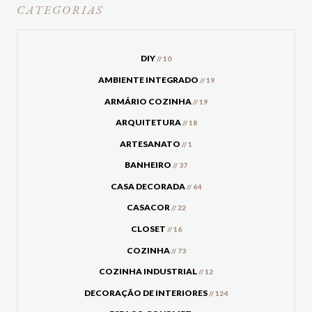
CATEGORIAS
DIY
// 10
AMBIENTE INTEGRADO
// 19
ARMÁRIO COZINHA
// 19
ARQUITETURA
// 18
ARTESANATO
// 1
BANHEIRO
// 37
CASA DECORADA
// 64
CASACOR
// 22
CLOSET
// 16
COZINHA
// 73
COZINHA INDUSTRIAL
// 12
DECORAÇÃO DE INTERIORES
// 124