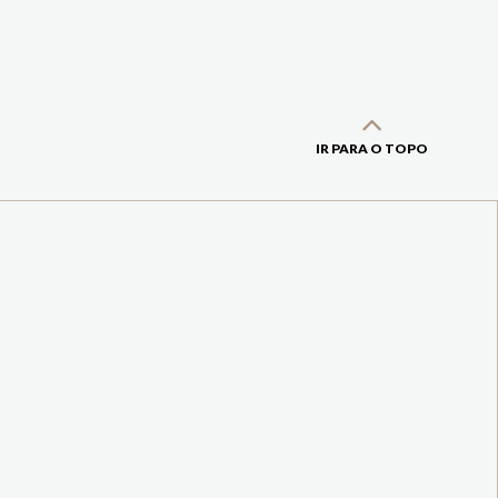
IR PARA O TOPO