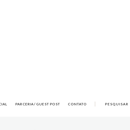
CIAL
PARCERIA/ GUEST POST
CONTATO