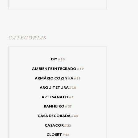
CATEGORIAS
DIY
// 10
AMBIENTE INTEGRADO
// 19
ARMÁRIO COZINHA
// 19
ARQUITETURA
// 18
ARTESANATO
// 1
BANHEIRO
// 37
CASA DECORADA
// 64
CASACOR
// 22
CLOSET
// 16