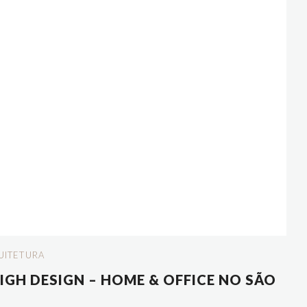
UITETURA
HIGH DESIGN – HOME & OFFICE NO SÃO