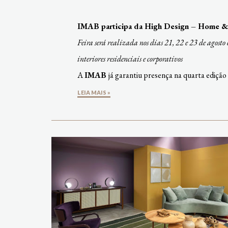
IMAB participa da High Design – Home & 
Feira será realizada nos dias 21, 22 e 23 de agosto 
interiores residenciais e corporativos
A
IMAB
já garantiu presença na quarta ediç
LEIA MAIS »