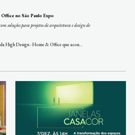
Office no São Paulo Expo
com soluções para projetos de arquitetura e design de
ão da High Design - Home & Office que acon…