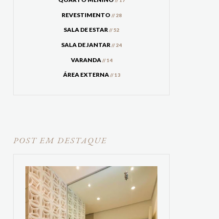
// 17
REVESTIMENTO
// 28
SALA DE ESTAR
// 52
SALA DE JANTAR
// 24
VARANDA
// 14
ÁREA EXTERNA
// 13
POST EM DESTAQUE