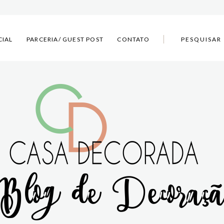
CIAL
PARCERIA/ GUEST POST
CONTATO