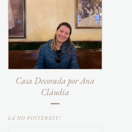
Casa Decorada por Ana
Cláudia
LÁ NO PINTEREST!