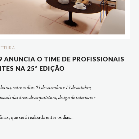
TETURA
 ANUNCIA O TIME DE PROFISSIONAIS
TES NA 25ª EDIÇÃO
ras, entre os dias 03 de setembro e 13 de outubro,
onais das áreas de arquitetura, design de interiores e
as, que será realizada entre os dias…