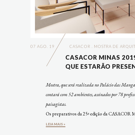
07 AGO. 19
CASACOR
.
MOSTRA DE ARQUI
CASACOR MINAS 2019
QUE ESTARÃO PRESEN
Mostra, que será realizada no Palácio das Mangabei
contará com 52 ambientes, assinados por 78 profissi
paisagistas.
Os preparativos da 25ª edição da CASACOR Min
LEIA MAIS »