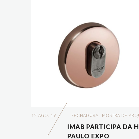
12 AGO. 19
FECHADURA
.
MOSTRA DE ARQ
IMAB PARTICIPA DA 
PAULO EXPO