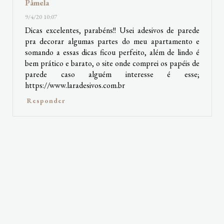
Pâmela
9/4/20 10:07
Dicas excelentes, parabéns!! Usei adesivos de parede
pra decorar algumas partes do meu apartamento e
somando a essas dicas ficou perfeito, além de lindo é
bem prático e barato, o site onde comprei os papéis de
parede caso alguém interesse é esse;
https://www.laradesivos.com.br
Responder