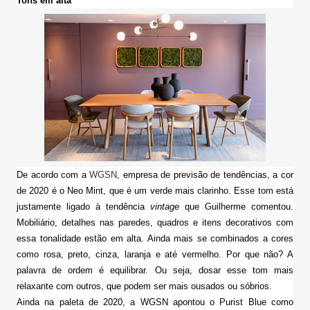
Tons em alta
De acordo com a 
WGSN
, empresa de previsão de tendências, a cor 
de 2020 é o Neo Mint, que é um verde mais clarinho. Esse tom está 
justamente ligado à tendência 
vintage 
que Guilherme comentou. 
Mobiliário, detalhes nas paredes, quadros e itens decorativos com 
essa tonalidade estão em alta. Ainda mais se combinados a cores 
como rosa, preto, cinza, laranja e até vermelho. Por que não? A 
palavra de ordem é equilibrar. Ou seja, dosar esse tom mais 
relaxante com outros, que podem ser mais ousados ou sóbrios.
Ainda na paleta de 2020, a WGSN apontou o Purist Blue como 