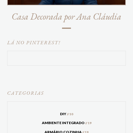
Casa Decorada por Ana Cláudia
LÁ NO PINTEREST!
CATEGORIAS
DIY
// 10
AMBIENTE INTEGRADO
// 19
ARMÁRIO COZINHA
// 19