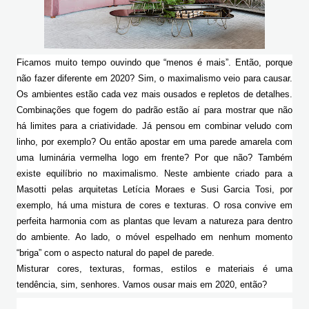
Ficamos muito tempo ouvindo que “menos é mais”. Então, porque 
não fazer diferente em 2020? Sim, o maximalismo veio para causar. 
Os ambientes estão cada vez mais ousados e repletos de detalhes. 
Combinações que fogem do padrão estão aí para mostrar que não 
há limites para a criatividade. Já pensou em combinar veludo com 
linho, por exemplo? Ou então apostar em uma parede amarela com 
uma luminária vermelha logo em frente? Por que não? Também 
existe equilíbrio no maximalismo. Neste ambiente criado para a 
Masotti pelas arquitetas Letícia Moraes e Susi Garcia Tosi, por 
exemplo, há uma mistura de cores e texturas. O rosa convive em 
perfeita harmonia com as plantas que levam a natureza para dentro 
do ambiente. Ao lado, o móvel espelhado em nenhum momento 
“briga” com o aspecto natural do papel de parede.
Misturar cores, texturas, formas, estilos e materiais é uma 
tendência, sim, senhores. Vamos ousar mais em 2020, então? 