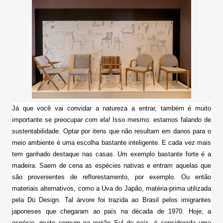
Já que você vai convidar a natureza a entrar, também é muito 
importante se preocupar com ela! Isso mesmo: estamos falando de 
sustentabilidade. Optar por itens que não resultam em danos para o 
meio ambiente é uma escolha bastante inteligente. E cada vez mais 
tem ganhado destaque nas casas. Um exemplo bastante forte é a 
madeira. Saem de cena as espécies nativas e entram aquelas que 
são provenientes de reflorestamento, por exemplo. Ou então 
materiais alternativos, como a Uva do Japão, matéria-prima utilizada 
pela Dü Design. Tal árvore foi trazida ao Brasil pelos imigrantes 
japoneses que chegaram ao país na década de 1970. Hoje, a 
espécie, muito comum na região Sul do país, é considerada uma 