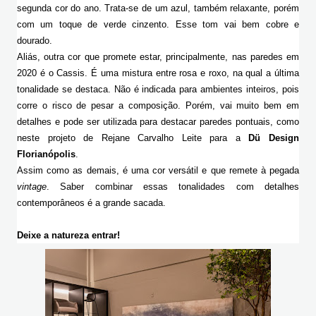
segunda cor do ano. Trata-se de um azul, também relaxante, porém 
com um toque de verde cinzento. Esse tom vai bem cobre e 
dourado.
Aliás, outra cor que promete estar, principalmente, nas paredes em 
2020 é o Cassis. É uma mistura entre rosa e roxo, na qual a última 
tonalidade se destaca. Não é indicada para ambientes inteiros, pois 
corre o risco de pesar a composição. Porém, vai muito bem em 
detalhes e pode ser utilizada para destacar paredes pontuais, como 
neste projeto d
e Rejane Carvalho Leite para a 
Dü Design 
Florianópolis
. 
Assim como as demais, é uma cor versátil e que remete à pegada 
vintage
. Saber combinar essas tonalidades com detalhes 
contemporâneos é a grande sacada.
Deixe a natureza entrar!