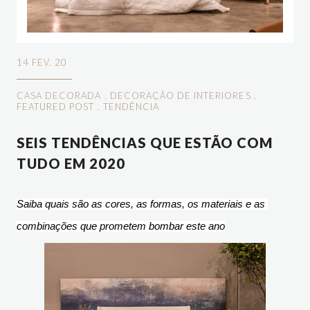
14 FEV. 20
CASA DECORADA
.
DECORAÇÃO DE INTERIORES
.
FEATURED POST
.
TENDÊNCIA
SEIS TENDÊNCIAS QUE ESTÃO COM
TUDO EM 2020
Saiba quais são as cores, as formas, os materiais e as 
combinações que prometem bombar este ano