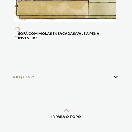
SOFÁ COM MOLAS ENSACADAS: VALE A PENA
INVESTIR?
ARQUIVO
IR PARA O TOPO