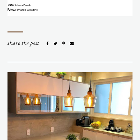
Texto: 
Juliana Duarte
Fotos: 
Fernando Willadino