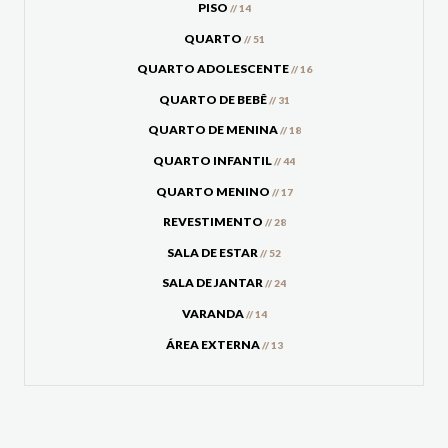
PISO
// 14
QUARTO
// 51
QUARTO ADOLESCENTE
// 16
QUARTO DE BEBÊ
// 31
QUARTO DE MENINA
// 18
QUARTO INFANTIL
// 44
QUARTO MENINO
// 17
REVESTIMENTO
// 28
SALA DE ESTAR
// 52
SALA DE JANTAR
// 24
VARANDA
// 14
ÁREA EXTERNA
// 13