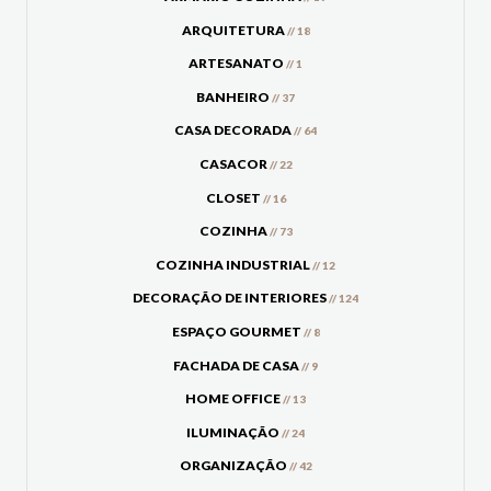
ARQUITETURA
// 18
ARTESANATO
// 1
BANHEIRO
// 37
CASA DECORADA
// 64
CASACOR
// 22
CLOSET
// 16
COZINHA
// 73
COZINHA INDUSTRIAL
// 12
DECORAÇÃO DE INTERIORES
// 124
ESPAÇO GOURMET
// 8
FACHADA DE CASA
// 9
HOME OFFICE
// 13
ILUMINAÇÃO
// 24
ORGANIZAÇÃO
// 42