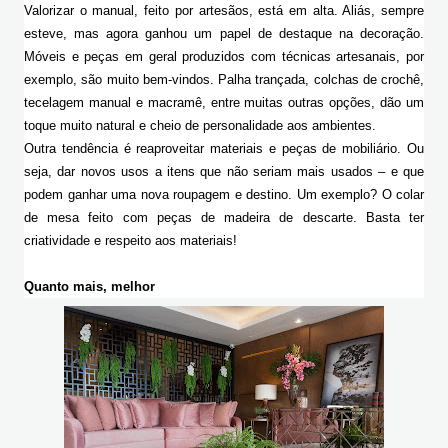
Valorizar o manual, feito por artesãos, está em alta. Aliás, sempre 
esteve, mas agora ganhou um papel de destaque na decoração. 
Móveis e peças em geral produzidos com técnicas artesanais, por 
exemplo, são muito bem-vindos. Palha trançada, colchas de crochê, 
tecelagem manual e macramê, entre muitas outras opções, dão um 
toque muito natural e cheio de personalidade aos ambientes.
Outra tendência é reaproveitar materiais e peças de mobiliário. Ou 
seja, dar novos usos a itens que não seriam mais usados – e que 
podem ganhar uma nova roupagem e destino. Um exemplo? O colar 
de mesa feito com peças de madeira de descarte. Basta ter 
criatividade e respeito aos materiais!
Quanto mais, melhor