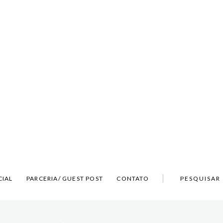
CIAL
PARCERIA/ GUEST POST
CONTATO