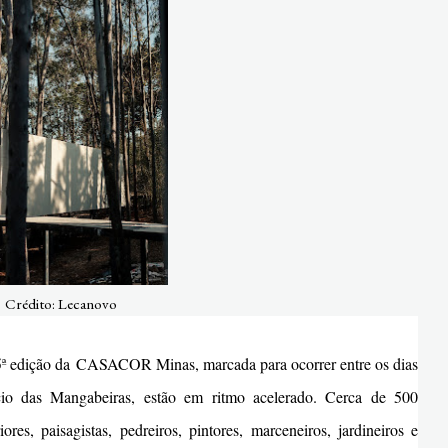
Crédito: Lecanovo
ª edição da CASACOR Minas, marcada para ocorrer entre os dias
io das Mangabeiras, estão em ritmo acelerado. Cerca de 500
iores, paisagistas, pedreiros, pintores, marceneiros, jardineiros e