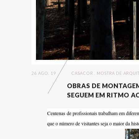
26 AGO. 19
CASACOR
.
MOSTRA DE ARQUI
OBRAS DE MONTAGEM
SEGUEM EM RITMO A
Centenas de profissionais trabalham em diferen
que o número de visitantes seja o maior da hist