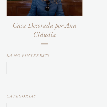
Casa Decorada por Ana
Cláudia
LÁ NO PINTEREST!
CATEGORIAS