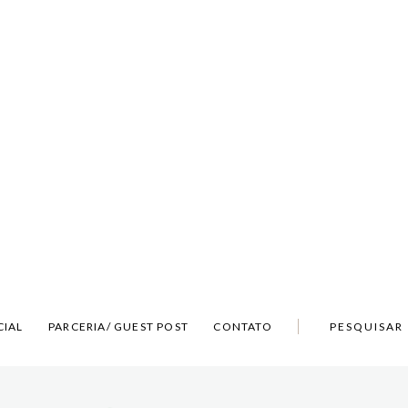
CIAL
PARCERIA/ GUEST POST
CONTATO