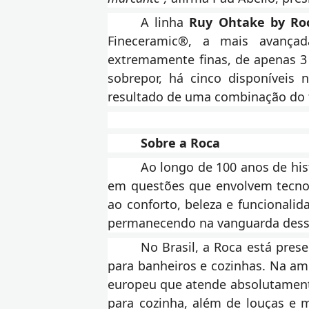
A linha
Ruy Ohtake by Ro
Fineceramic®, a mais avançad
extremamente finas, de apenas 3
sobrepor, há cinco disponíveis 
resultado de uma combinação do
Sobre a Roca
Ao longo de 100 anos de his
em questões que envolvem tecnol
ao conforto, beleza e funcionalid
permanecendo na vanguarda dess
No Brasil, a Roca está pres
para banheiros e cozinhas. Na a
europeu que atende absolutamente
para cozinha, além de louças e me