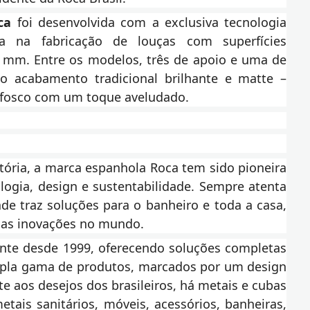
ca
foi desenvolvida com a exclusiva tecnologia
a na fabricação de louças com superfícies
 mm. Entre os modelos, três de apoio e uma de
no acabamento tradicional brilhante e matte –
 fosco com um toque aveludado.
tória, a marca espanhola Roca tem sido pioneira
ogia, design e sustentabilidade. Sempre atenta
ade traz soluções para o banheiro e toda a casa,
as inovações no mundo.
ente desde 1999, oferecendo soluções completas
mpla gama de produtos, marcados por um design
 aos desejos dos brasileiros, há metais e cubas
tais sanitários, móveis, acessórios, banheiras,