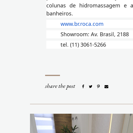
colunas de hidromassagem e as
banheiros.
www.br.roca.com
Showroom: Av. Brasil, 2188
tel. (11) 3061-5266