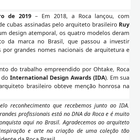
ro de 2019
– Em 2018, a Roca lançou, com
 de cubas assinadas pelo arquiteto brasileiro
Ruy
 um design atemporal, os quatro modelos deram
o da marca no Brasil, que passou a investir
por grandes nomes nacionais de arquitetura e
nto do trabalho empreendido por Ohtake, Roca
u do
International Design Awards (IDA
). Em sua
 arquiteto brasileiro obteve menção honrosa na
elo reconhecimento que recebemos junto ao IDA.
randes profissionais está no DNA da Roca e é muito
conquista aqui no Brasil. Agradecemos ao arquiteto
inspiração e arte na criação de uma coleção tão
idente da Roca Brasil.