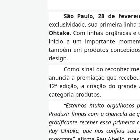
São Paulo, 28 de feverei
exclusividade, sua primeira linha
Ohtake
. Com linhas orgânicas e
início a um importante moment
também em produtos concebidos 
design.
Como sinal do reconhecime
anuncia a premiação que recebe
12ª edição, a criação do grande
categoria produtos.
“Estamos muito orgulhosos p
Produzir linhas com a chancela de g
gratificante receber essa primeira 
Ruy Ohtake, que nos confiou sua 
marcante”,
afirma Pau Abelló, pres