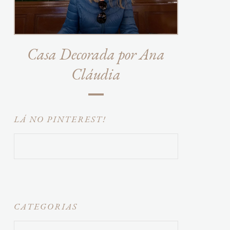
Casa Decorada por Ana
Cláudia
LÁ NO PINTEREST!
CATEGORIAS