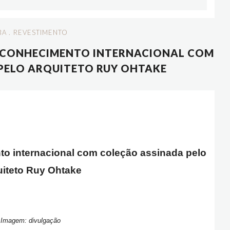
BA
.
REVESTIMENTO
ECONHECIMENTO INTERNACIONAL COM
PELO ARQUITETO RUY OHTAKE
o internacional com coleção assinada pelo
uiteto Ruy Ohtake
Imagem: divulgação