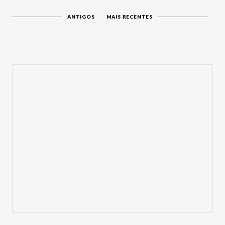
ANTIGOS
MAIS RECENTES