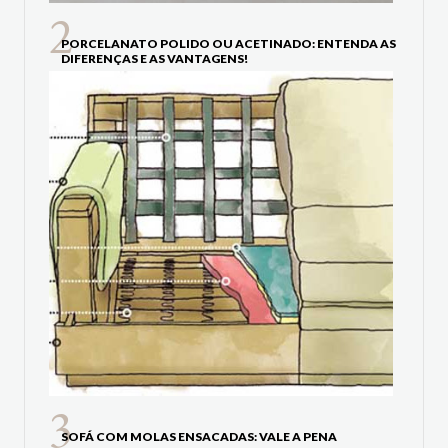
PORCELANATO POLIDO OU ACETINADO: ENTENDA AS
DIFERENÇAS E AS VANTAGENS!
SOFÁ COM MOLAS ENSACADAS: VALE A PENA