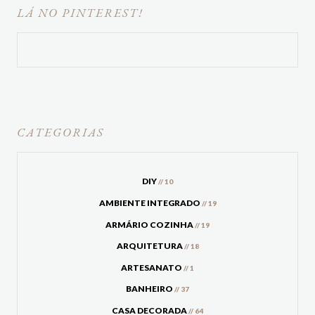
LÁ NO PINTEREST!
CATEGORIAS
DIY
// 10
AMBIENTE INTEGRADO
// 19
ARMÁRIO COZINHA
// 19
ARQUITETURA
// 18
ARTESANATO
// 1
BANHEIRO
// 37
CASA DECORADA
// 64