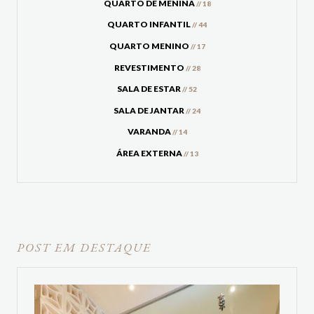
QUARTO DE MENINA
// 18
QUARTO INFANTIL
// 44
QUARTO MENINO
// 17
REVESTIMENTO
// 28
SALA DE ESTAR
// 52
SALA DE JANTAR
// 24
VARANDA
// 14
ÁREA EXTERNA
// 13
POST EM DESTAQUE