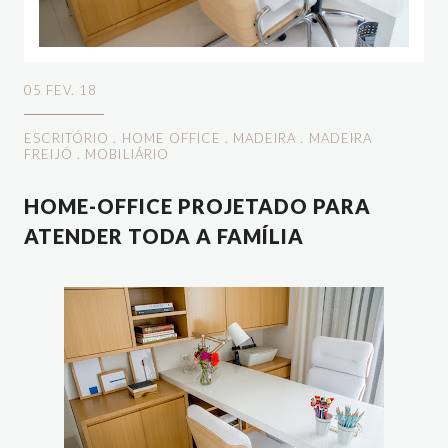
05 FEV. 18
ESCRITÓRIO
.
HOME OFFICE
.
MADEIRA
.
MADEIRA
FREIJÓ
.
MOBILIÁRIO
HOME-OFFICE PROJETADO PARA
ATENDER TODA A FAMÍLIA