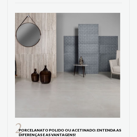
PORCELANATO POLIDO OU ACETINADO: ENTENDA AS
DIFERENÇAS E AS VANTAGENS!