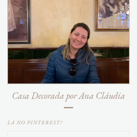
Casa Decorada por Ana Cláudia
LÁ NO PINTEREST!