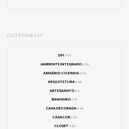
CATEGORIAS
DIY
// 10
AMBIENTE INTEGRADO
// 19
ARMÁRIO COZINHA
// 19
ARQUITETURA
// 18
ARTESANATO
// 1
BANHEIRO
// 37
CASA DECORADA
// 64
CASACOR
// 22
CLOSET
// 16