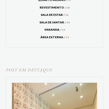
// 17
REVESTIMENTO
// 28
SALA DE ESTAR
// 52
SALA DE JANTAR
// 24
VARANDA
// 14
ÁREA EXTERNA
// 13
POST EM DESTAQUE