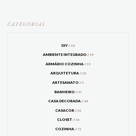
CATEGORIAS
DIY
// 10
AMBIENTE INTEGRADO
// 19
ARMÁRIO COZINHA
// 19
ARQUITETURA
// 18
ARTESANATO
// 1
BANHEIRO
// 37
CASA DECORADA
// 64
CASACOR
// 22
CLOSET
// 16
COZINHA
// 73