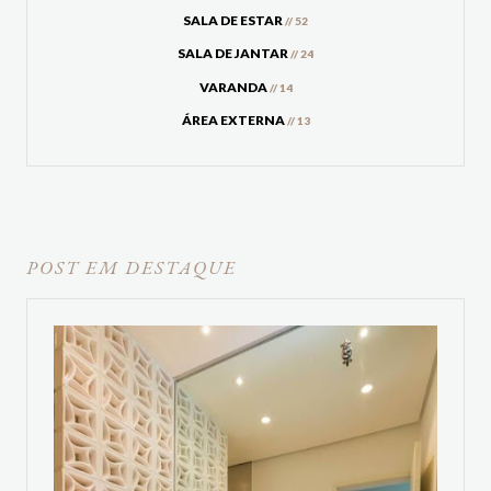
SALA DE ESTAR
// 52
SALA DE JANTAR
// 24
VARANDA
// 14
ÁREA EXTERNA
// 13
POST EM DESTAQUE