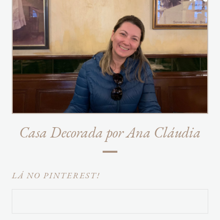
Casa Decorada por Ana Cláudia
LÁ NO PINTEREST!