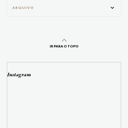
ARQUIVO
IR PARA O TOPO
Instagram