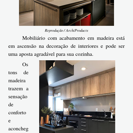
Reprodução / ArchiProducts
Mobiliário com acabamento em madeira está
em ascensão na decoração de interiores e pode ser
uma aposta agradável para sua cozinha.
Os
tons de
madeira
trazem a
sensação
de
conforto
e
aconcheg