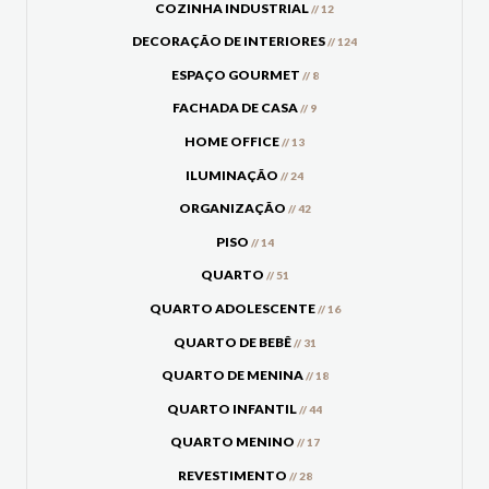
COZINHA INDUSTRIAL
// 12
DECORAÇÃO DE INTERIORES
// 124
ESPAÇO GOURMET
// 8
FACHADA DE CASA
// 9
HOME OFFICE
// 13
ILUMINAÇÃO
// 24
ORGANIZAÇÃO
// 42
PISO
// 14
QUARTO
// 51
QUARTO ADOLESCENTE
// 16
QUARTO DE BEBÊ
// 31
QUARTO DE MENINA
// 18
QUARTO INFANTIL
// 44
QUARTO MENINO
// 17
REVESTIMENTO
// 28