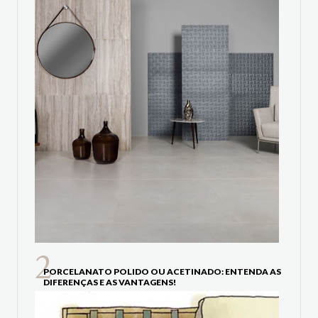
PORCELANATO POLIDO OU ACETINADO: ENTENDA AS
DIFERENÇAS E AS VANTAGENS!