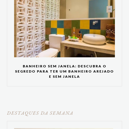
BANHEIRO SEM JANELA: DESCUBRA O
SEGREDO PARA TER UM BANHEIRO AREJADO
E SEM JANELA
DESTAQUES DA SEMANA