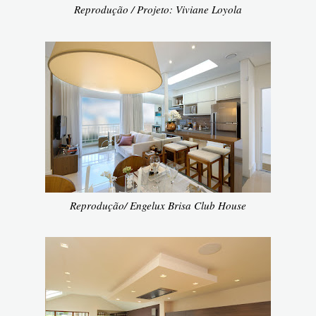
Reprodução / Projeto: Viviane Loyola
Reprodução/ Engelux Brisa Club House