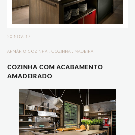
20 NOV. 17
ARMÁRIO COZINHA
.
COZINHA
.
MADEIRA
COZINHA COM ACABAMENTO
AMADEIRADO