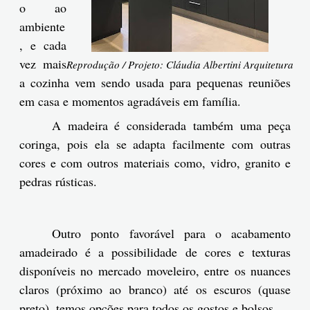
o ao
ambiente
, e cada
vez mais
Reprodução / Projeto: Cláudia Albertini Arquitetura
a cozinha vem sendo usada para pequenas reuniões
em casa e momentos agradáveis em família.
A madeira é considerada também uma peça
coringa, pois ela se adapta facilmente com outras
cores e com outros materiais como, vidro, granito e
pedras rústicas.
Outro ponto favorável para o acabamento
amadeirado é a possibilidade de cores e texturas
disponíveis no mercado moveleiro, entre os nuances
claros (próximo ao branco) até os escuros (quase
preto), temos opções para todos os gostos e bolsos.