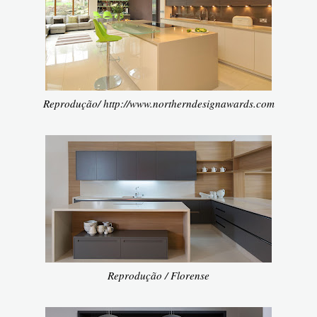
Reprodução/ http://www.northerndesignawards.com
Reprodução / Florense