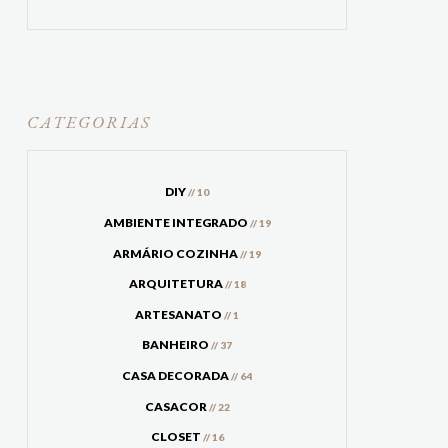
CATEGORIAS
DIY
// 10
AMBIENTE INTEGRADO
// 19
ARMÁRIO COZINHA
// 19
ARQUITETURA
// 18
ARTESANATO
// 1
BANHEIRO
// 37
CASA DECORADA
// 64
CASACOR
// 22
CLOSET
// 16