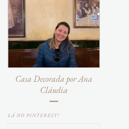
Casa Decorada por Ana
Cláudia
LÁ NO PINTEREST!