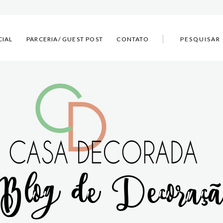
CIAL
PARCERIA/ GUEST POST
CONTATO