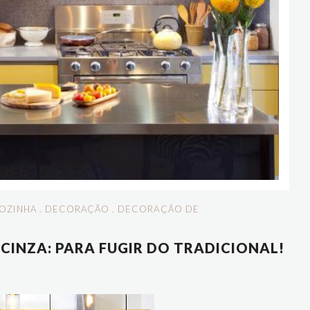
OZINHA
.
DECORAÇÃO
.
DECORAÇÃO DE
CINZA: PARA FUGIR DO TRADICIONAL!