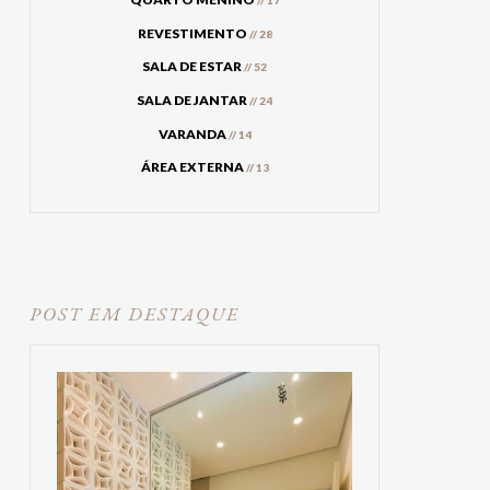
// 17
REVESTIMENTO
// 28
SALA DE ESTAR
// 52
SALA DE JANTAR
// 24
VARANDA
// 14
ÁREA EXTERNA
// 13
POST EM DESTAQUE