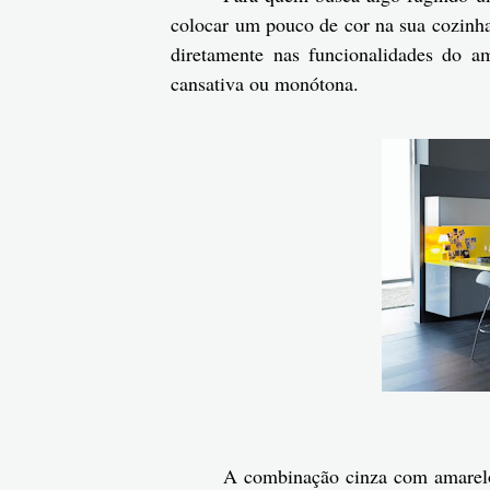
colocar um pouco de cor na sua cozinha 
diretamente nas funcionalidades do am
cansativa ou monótona.
A combinação cinza com amarelo