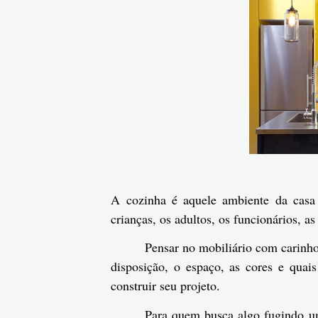
A cozinha é aquele ambiente da casa 
crianças, os adultos, os funcionários, a
Pensar no mobiliário com carinho
disposição, o espaço, as cores e quais
construir seu projeto.
Para quem busca algo fugindo um