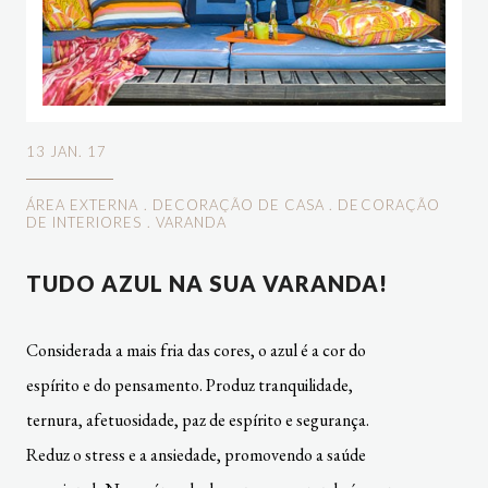
13 JAN. 17
ÁREA EXTERNA
.
DECORAÇÃO DE CASA
.
DECORAÇÃO
DE INTERIORES
.
VARANDA
TUDO AZUL NA SUA VARANDA!
Considerada a mais fria das cores, o azul é a cor do
espírito e do pensamento. Produz tranquilidade,
ternura, afetuosidade, paz de espírito e segurança.
Reduz o stress e a ansiedade, promovendo a saúde