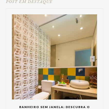
POST EM DESTAQUE
BANHEIRO SEM JANELA: DESCUBRA O