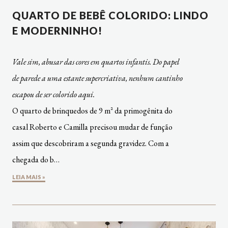
QUARTO DE BEBÊ COLORIDO: LINDO
E MODERNINHO!
Vale sim, abusar das cores em quartos infantis. Do papel
de parede a uma estante supercriativa, nenhum cantinho
escapou de ser colorido aqui.
O quarto de brinquedos de 9 m² da primogênita do
casal Roberto e Camilla precisou mudar de função
assim que descobriram a segunda gravidez. Com a
chegada do b…
LEIA MAIS »