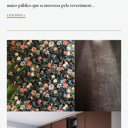
maior público que se interessa pelo revestiment…
LEIA MAIS »