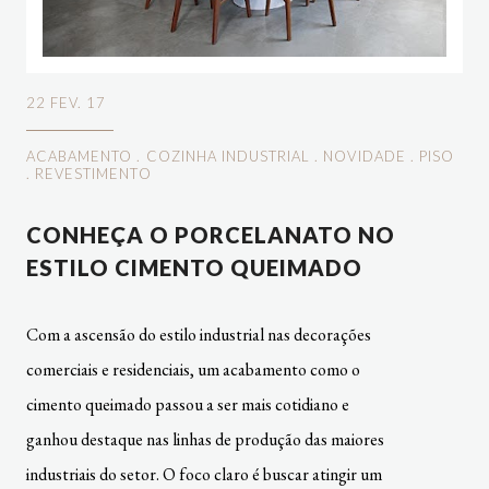
22 FEV. 17
ACABAMENTO
.
COZINHA INDUSTRIAL
.
NOVIDADE
.
PISO
.
REVESTIMENTO
CONHEÇA O PORCELANATO NO
ESTILO CIMENTO QUEIMADO
Com a ascensão do estilo industrial nas decorações
comerciais e residenciais, um acabamento como o
cimento queimado passou a ser mais cotidiano e
ganhou destaque nas linhas de produção das maiores
industriais do setor. O foco claro é buscar atingir um