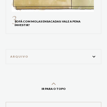
SOFÁ COM MOLAS ENSACADAS: VALE A PENA
INVESTIR?
ARQUIVO
IR PARA O TOPO