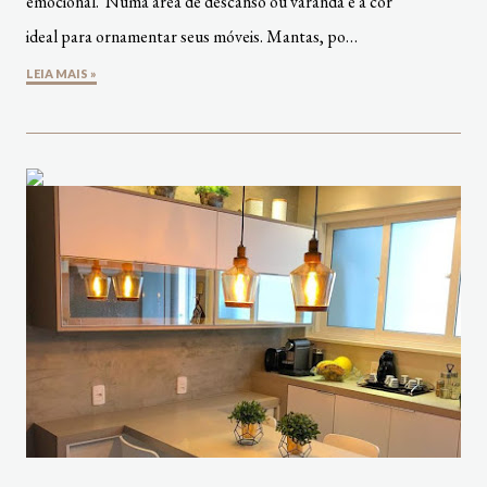
emocional. Numa área de descanso ou varanda é a cor
ideal para ornamentar seus móveis. Mantas, po…
LEIA MAIS »