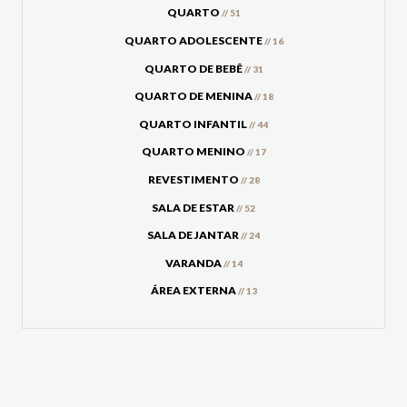
QUARTO
// 51
QUARTO ADOLESCENTE
// 16
QUARTO DE BEBÊ
// 31
QUARTO DE MENINA
// 18
QUARTO INFANTIL
// 44
QUARTO MENINO
// 17
REVESTIMENTO
// 28
SALA DE ESTAR
// 52
SALA DE JANTAR
// 24
VARANDA
// 14
ÁREA EXTERNA
// 13