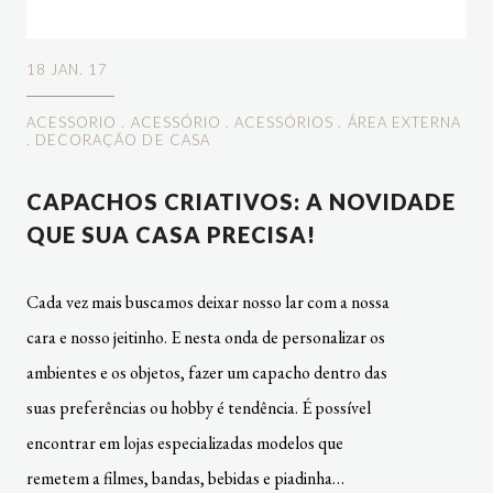
18 JAN. 17
ACESSORIO
.
ACESSÓRIO
.
ACESSÓRIOS
.
ÁREA EXTERNA
.
DECORAÇÃO DE CASA
CAPACHOS CRIATIVOS: A NOVIDADE
QUE SUA CASA PRECISA!
Cada vez mais buscamos deixar nosso lar com a nossa
cara e nosso jeitinho. E nesta onda de personalizar os
ambientes e os objetos, fazer um capacho dentro das
suas preferências ou hobby é tendência. É possível
encontrar em lojas especializadas modelos que
remetem a filmes, bandas, bebidas e piadinha…