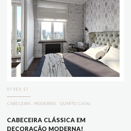
07 FEV. 17
CABECEIRA
.
MODERNO
.
QUARTO CASAL
CABECEIRA CLÁSSICA EM
DECORAÇÃO MODERNA!