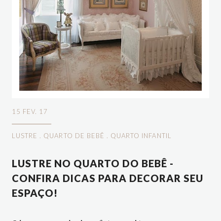
15 FEV. 17
LUSTRE
.
QUARTO DE BEBÊ
.
QUARTO INFANTIL
LUSTRE NO QUARTO DO BEBÊ -
CONFIRA DICAS PARA DECORAR SEU
ESPAÇO!