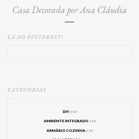
Casa Decorada por Ana Cláudia
LÁ NO PINTEREST!
CATEGORIAS
DIY
// 10
AMBIENTE INTEGRADO
// 19
ARMÁRIO COZINHA
// 19