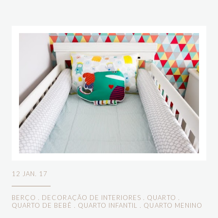
12 JAN. 17
BERÇO
.
DECORAÇÃO DE INTERIORES
.
QUARTO
.
QUARTO DE BEBÊ
.
QUARTO INFANTIL
.
QUARTO MENINO