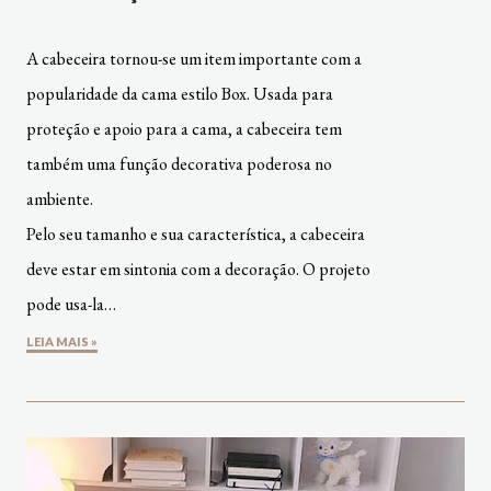
A cabeceira tornou-se um item importante com a
popularidade da cama estilo Box. Usada para
proteção e apoio para a cama, a cabeceira tem
também uma função decorativa poderosa no
ambiente.
Pelo seu tamanho e sua característica, a cabeceira
deve estar em sintonia com a decoração. O projeto
pode usa-la…
LEIA MAIS »