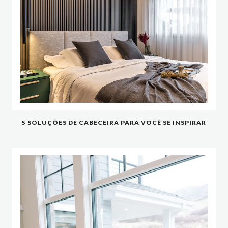
5 SOLUÇÕES DE CABECEIRA PARA VOCÊ SE INSPIRAR