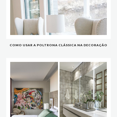
COMO USAR A POLTRONA CLÁSSICA NA DECORAÇÃO