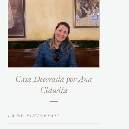
Casa Decorada por Ana
Cláudia
LÁ NO PINTEREST!