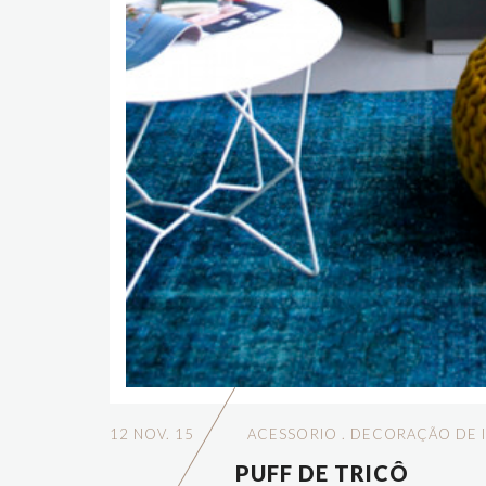
12 NOV. 15
ACESSORIO
.
DECORAÇÃO DE I
PUFF DE TRICÔ