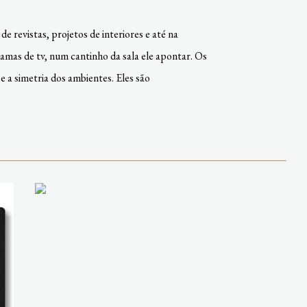
e revistas, projetos de interiores e até na
ramas de tv, num cantinho da sala ele apontar. Os
 a simetria dos ambientes. Eles são