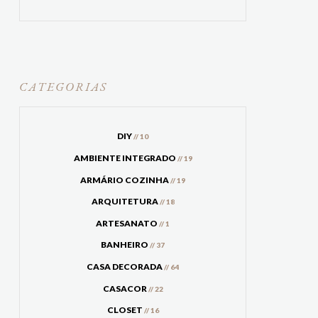
CATEGORIAS
DIY
// 10
AMBIENTE INTEGRADO
// 19
ARMÁRIO COZINHA
// 19
ARQUITETURA
// 18
ARTESANATO
// 1
BANHEIRO
// 37
CASA DECORADA
// 64
CASACOR
// 22
CLOSET
// 16