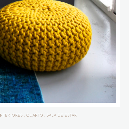
NTERIORES
.
QUARTO
.
SALA DE ESTAR