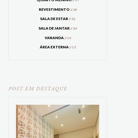
// 17
REVESTIMENTO
// 28
SALA DE ESTAR
// 52
SALA DE JANTAR
// 24
VARANDA
// 14
ÁREA EXTERNA
// 13
POST EM DESTAQUE