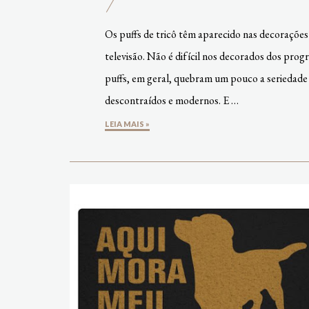
Os puffs de tricô têm aparecido nas decorações d
televisão. Não é difícil nos decorados dos prog
puffs, em geral, quebram um pouco a seriedade e
descontraídos e modernos. E …
LEIA MAIS »