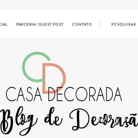
CIAL
PARCERIA/ GUEST POST
CONTATO