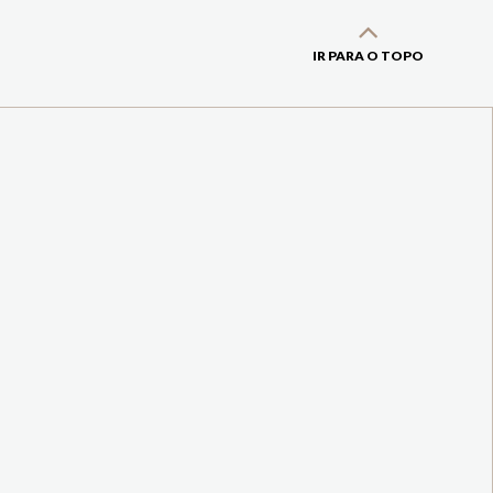
IR PARA O TOPO