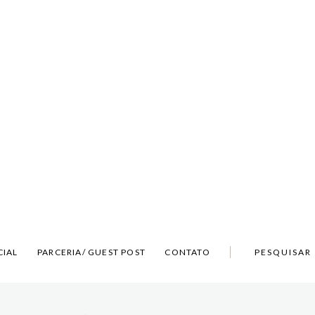
CIAL
PARCERIA/ GUEST POST
CONTATO