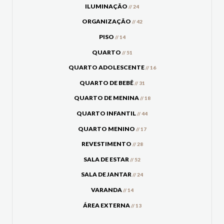
ILUMINAÇÃO
// 24
ORGANIZAÇÃO
// 42
PISO
// 14
QUARTO
// 51
QUARTO ADOLESCENTE
// 16
QUARTO DE BEBÊ
// 31
QUARTO DE MENINA
// 18
QUARTO INFANTIL
// 44
QUARTO MENINO
// 17
REVESTIMENTO
// 28
SALA DE ESTAR
// 52
SALA DE JANTAR
// 24
VARANDA
// 14
ÁREA EXTERNA
// 13