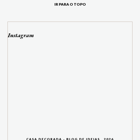
IR PARA O TOPO
Instagram
CASA DECORADA - BLOG DE IDEIAS
.
2026