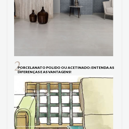
PORCELANATO POLIDO OU ACETINADO: ENTENDA AS
DIFERENÇAS E AS VANTAGENS!