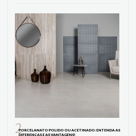
PORCELANATO POLIDO OU ACETINADO: ENTENDA AS
DIFERENÇAS E AS VANTAGENS!