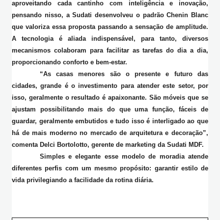
aproveitando cada cantinho com inteligência e inovação,
pensando nisso, a Sudati desenvolveu o padrão Chenin Blanc
que valoriza essa proposta passando a sensação de amplitude.
A tecnologia é aliada indispensável, para tanto, diversos
mecanismos colaboram para facilitar as tarefas do dia a dia,
proporcionando conforto e bem-estar.
“As casas menores são o presente e futuro das
cidades, grande é o investimento para atender este setor, por
isso, geralmente o resultado é apaixonante. São móveis que se
ajustam possibilitando mais do que uma função, fáceis de
guardar, geralmente embutidos e tudo isso é interligado ao que
há de mais moderno no mercado de arquitetura e decoração”,
comenta Delci Bortolotto, gerente de marketing da Sudati MDF.
Simples e elegante esse modelo de moradia atende
diferentes perfis com um mesmo propósito: garantir estilo de
vida privilegiando a facilidade da rotina diária.