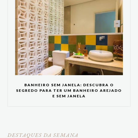
BANHEIRO SEM JANELA: DESCUBRA O
SEGREDO PARA TER UM BANHEIRO AREJADO
E SEM JANELA
DESTAQUES DA SEMANA