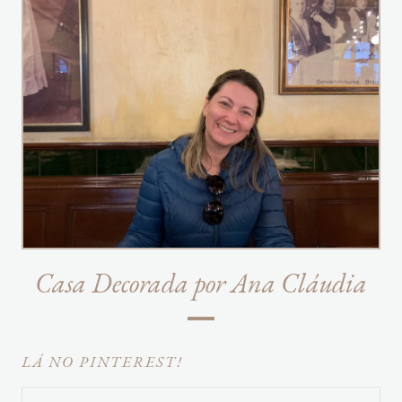
Casa Decorada por Ana Cláudia
LÁ NO PINTEREST!