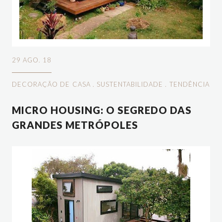
29 AGO. 18
DECORAÇÃO DE CASA
.
SUSTENTABILIDADE
.
TENDÊNCIA
MICRO HOUSING: O SEGREDO DAS
GRANDES METRÓPOLES