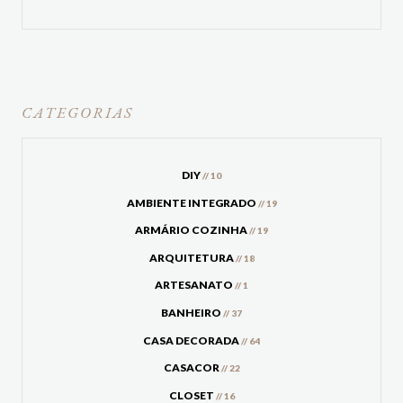
CATEGORIAS
DIY
// 10
AMBIENTE INTEGRADO
// 19
ARMÁRIO COZINHA
// 19
ARQUITETURA
// 18
ARTESANATO
// 1
BANHEIRO
// 37
CASA DECORADA
// 64
CASACOR
// 22
CLOSET
// 16