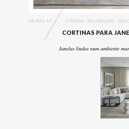
08 NOV. 17
CORTINA
.
DECORAÇÃO
.
DECO
CORTINAS PARA JAN
Janelas lindas num ambiente ma