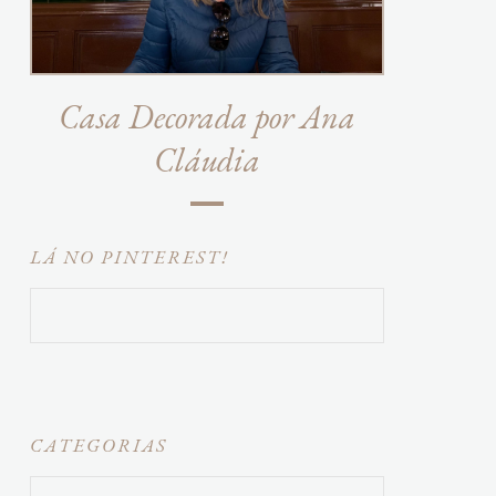
Casa Decorada por Ana
Cláudia
LÁ NO PINTEREST!
CATEGORIAS