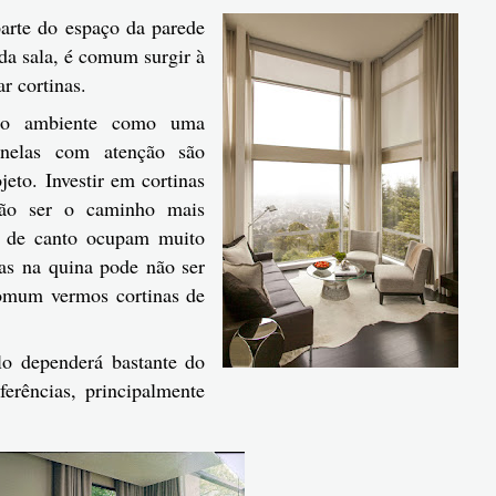
arte do espaço da parede
a sala, é comum surgir à
r cortinas.
elo ambiente como uma
nelas com atenção são
eto. Investir em cortinas
não ser o caminho mais
s de canto ocupam muito
las na quina pode não ser
 comum vermos cortinas de
o dependerá bastante do
ferências, principalmente