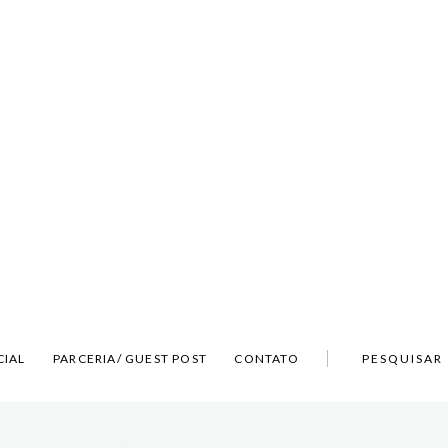
CIAL
PARCERIA/ GUEST POST
CONTATO