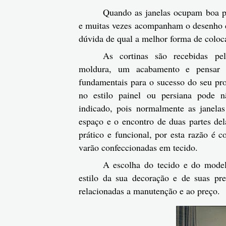
Quando as janelas ocupam boa p
e muitas vezes acompanham o desenho d
dúvida de qual a melhor forma de coloca
As cortinas são recebidas p
moldura, um acabamento e pensar 
fundamentais para o sucesso do seu proj
no estilo painel ou persiana pode 
indicado, pois normalmente as janela
espaço e o encontro de duas partes de
prático e funcional, por esta razão é
varão confeccionadas em tecido.
A escolha do tecido e do model
estilo da sua decoração e de suas pre
relacionadas a manutenção e ao preço.