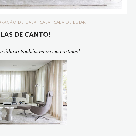
RAÇÃO DE CASA
.
SALA
.
SALA DE ESTAR
ELAS DE CANTO!
ravilhoso também merecem cortinas!