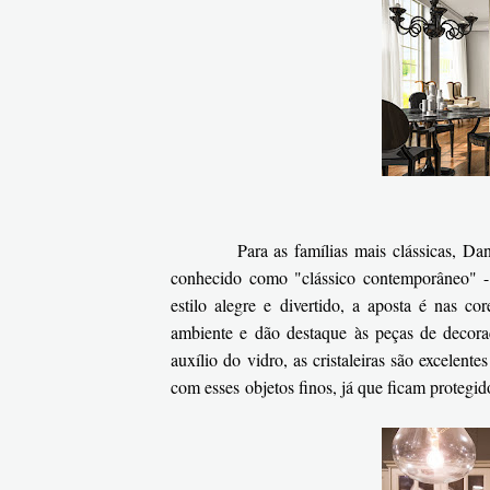
Para as famílias mais clássicas, Da
conhecido como "clássico contemporâneo" - 
estilo alegre e divertido, a aposta é nas c
ambiente e dão destaque às peças de decora
auxílio do vidro, as cristaleiras são excelent
com esses objetos finos, já que ficam protegid