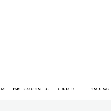
CIAL
PARCERIA/ GUEST POST
CONTATO