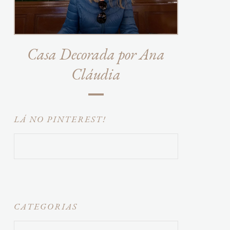
Casa Decorada por Ana
Cláudia
LÁ NO PINTEREST!
CATEGORIAS