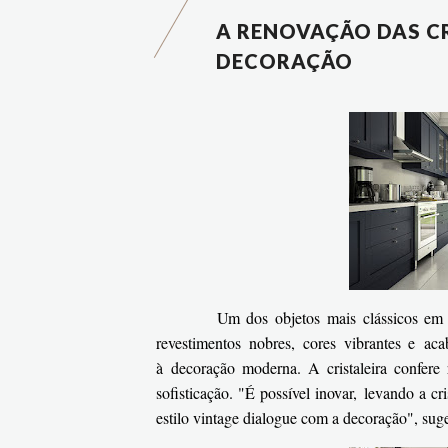
A RENOVAÇÃO DAS CR
DECORAÇÃO
Um dos objetos mais clássicos em d
revestimentos nobres, cores vibrantes e ac
à decoração moderna. A cristaleira confer
sofisticação. "É possível inovar, levando a c
estilo vintage dialogue com a decoração", su