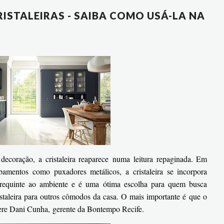
ISTALEIRAS - SAIBA COMO USÁ-LA NA
ecoração, a cristaleira reaparece numa leitura repaginada. Em
abamentos como puxadores metálicos, a cristaleira se incorpora
e requinte ao ambiente e é uma
ótima escolha para quem busca
ristaleira para outros cômodos da casa. O mais importante é que o
gere Dani Cunha, gerente da Bontempo Recife.