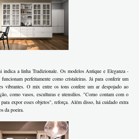
ni indica a linha Tradizionale. Os modelos Antique e Eleganza -
funcionam perfeitamente como cristaleiras. Já para conferir um
ores vibrantes. O mix entre os tons confere um ar despojado ao
ção, como vasos, esculturas e utensílios. "Como contam com o
es para expor esses objetos", reforça. Além disso, há cuidado extra
os da poeira.