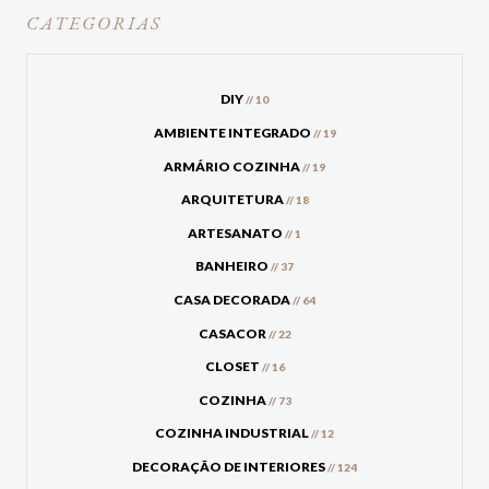
CATEGORIAS
DIY
// 10
AMBIENTE INTEGRADO
// 19
ARMÁRIO COZINHA
// 19
ARQUITETURA
// 18
ARTESANATO
// 1
BANHEIRO
// 37
CASA DECORADA
// 64
CASACOR
// 22
CLOSET
// 16
COZINHA
// 73
COZINHA INDUSTRIAL
// 12
DECORAÇÃO DE INTERIORES
// 124