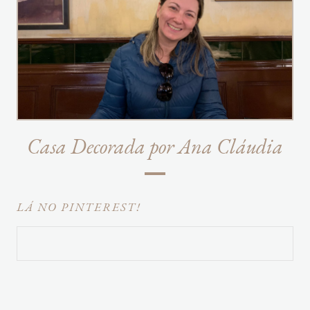
Casa Decorada por Ana Cláudia
LÁ NO PINTEREST!