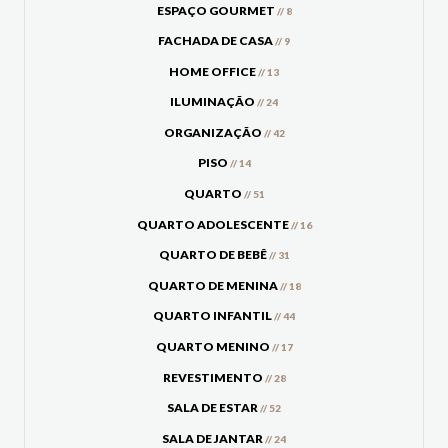
ESPAÇO GOURMET
// 8
FACHADA DE CASA
// 9
HOME OFFICE
// 13
ILUMINAÇÃO
// 24
ORGANIZAÇÃO
// 42
PISO
// 14
QUARTO
// 51
QUARTO ADOLESCENTE
// 16
QUARTO DE BEBÊ
// 31
QUARTO DE MENINA
// 18
QUARTO INFANTIL
// 44
QUARTO MENINO
// 17
REVESTIMENTO
// 28
SALA DE ESTAR
// 52
SALA DE JANTAR
// 24