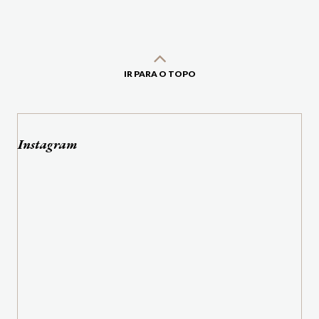
IR PARA O TOPO
Instagram