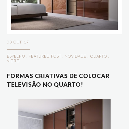
03 OUT. 17
ESPELHO
.
FEATURED POST
.
NOVIDADE
.
QUARTO
.
VIDRO
FORMAS CRIATIVAS DE COLOCAR
TELEVISÃO NO QUARTO!