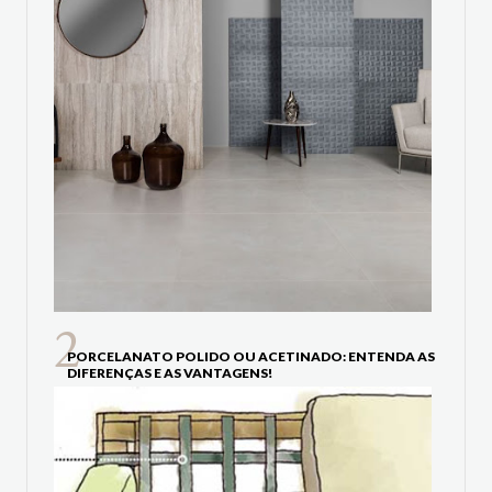
PORCELANATO POLIDO OU ACETINADO: ENTENDA AS
DIFERENÇAS E AS VANTAGENS!