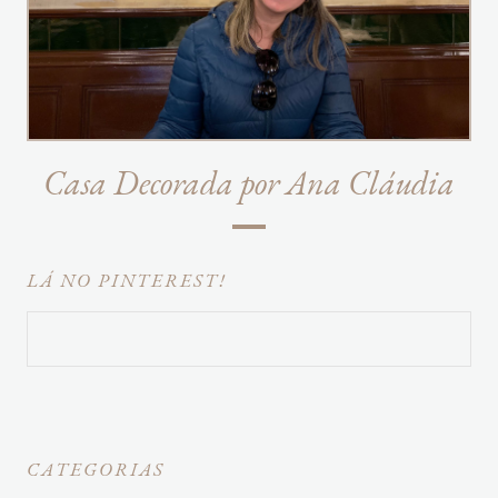
Casa Decorada por Ana Cláudia
LÁ NO PINTEREST!
CATEGORIAS