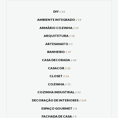
DIY
// 10
AMBIENTE INTEGRADO
// 19
ARMÁRIO COZINHA
// 19
ARQUITETURA
// 18
ARTESANATO
// 1
BANHEIRO
// 37
CASA DECORADA
// 64
CASACOR
// 22
CLOSET
// 16
COZINHA
// 73
COZINHA INDUSTRIAL
// 12
DECORAÇÃO DE INTERIORES
// 124
ESPAÇO GOURMET
// 8
FACHADA DE CASA
// 9