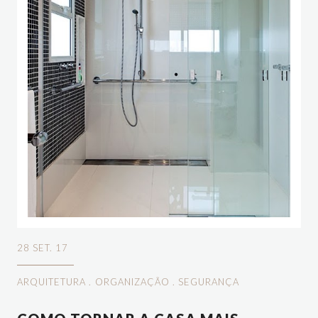
28 SET. 17
ARQUITETURA
.
ORGANIZAÇÃO
.
SEGURANÇA