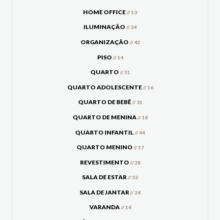
HOME OFFICE
// 13
ILUMINAÇÃO
// 24
ORGANIZAÇÃO
// 42
PISO
// 14
QUARTO
// 51
QUARTO ADOLESCENTE
// 16
QUARTO DE BEBÊ
// 31
QUARTO DE MENINA
// 18
QUARTO INFANTIL
// 44
QUARTO MENINO
// 17
REVESTIMENTO
// 28
SALA DE ESTAR
// 52
SALA DE JANTAR
// 24
VARANDA
// 14