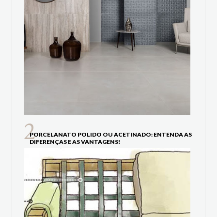
PORCELANATO POLIDO OU ACETINADO: ENTENDA AS
DIFERENÇAS E AS VANTAGENS!