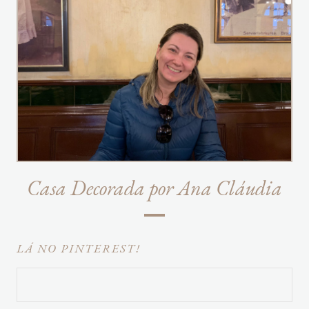
Casa Decorada por Ana Cláudia
LÁ NO PINTEREST!