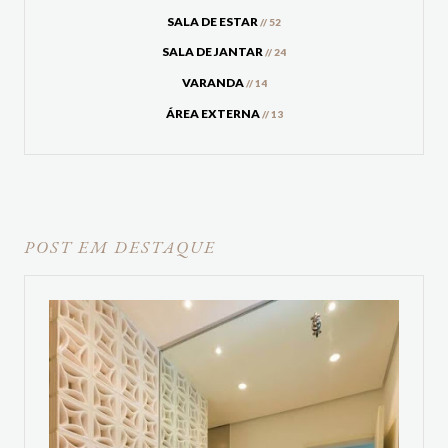
SALA DE ESTAR
// 52
SALA DE JANTAR
// 24
VARANDA
// 14
ÁREA EXTERNA
// 13
POST EM DESTAQUE