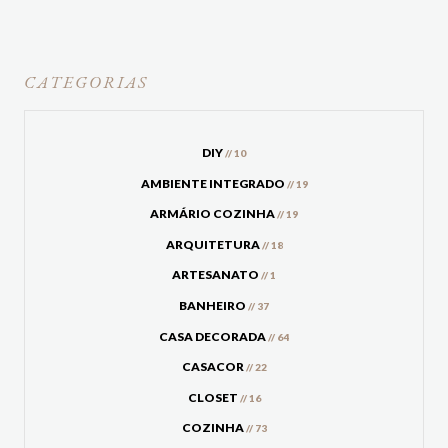
CATEGORIAS
DIY
// 10
AMBIENTE INTEGRADO
// 19
ARMÁRIO COZINHA
// 19
ARQUITETURA
// 18
ARTESANATO
// 1
BANHEIRO
// 37
CASA DECORADA
// 64
CASACOR
// 22
CLOSET
// 16
COZINHA
// 73