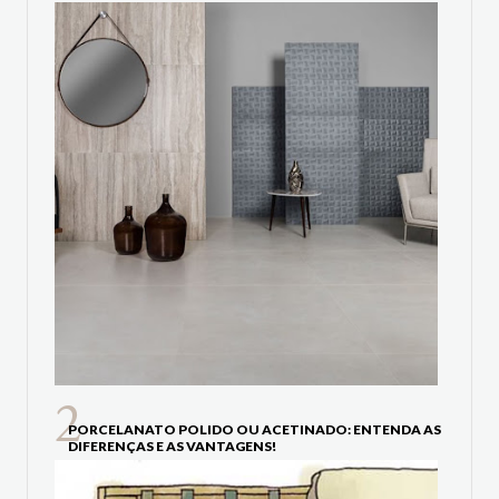
PORCELANATO POLIDO OU ACETINADO: ENTENDA AS
DIFERENÇAS E AS VANTAGENS!