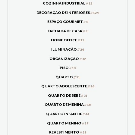
COZINHA INDUSTRIAL
// 12
DECORAÇÃO DE INTERIORES
// 124
ESPAÇO GOURMET
// 8
FACHADA DE CASA
// 9
HOME OFFICE
// 13
ILUMINAÇÃO
// 24
ORGANIZAÇÃO
// 42
PISO
// 14
QUARTO
// 51
QUARTO ADOLESCENTE
// 16
QUARTO DE BEBÊ
// 31
QUARTO DE MENINA
// 18
QUARTO INFANTIL
// 44
QUARTO MENINO
// 17
REVESTIMENTO
// 28