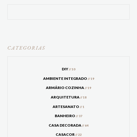
CATEGORIAS
DIY
// 10
AMBIENTE INTEGRADO
// 19
ARMÁRIO COZINHA
// 19
ARQUITETURA
// 18
ARTESANATO
// 1
BANHEIRO
// 37
CASA DECORADA
// 64
CASACOR
// 22