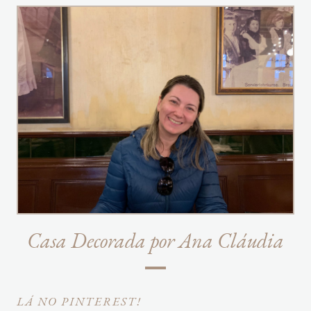
Casa Decorada por Ana Cláudia
LÁ NO PINTEREST!