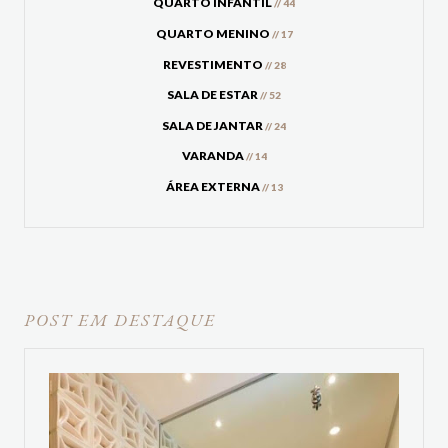
QUARTO INFANTIL
// 44
QUARTO MENINO
// 17
REVESTIMENTO
// 28
SALA DE ESTAR
// 52
SALA DE JANTAR
// 24
VARANDA
// 14
ÁREA EXTERNA
// 13
POST EM DESTAQUE