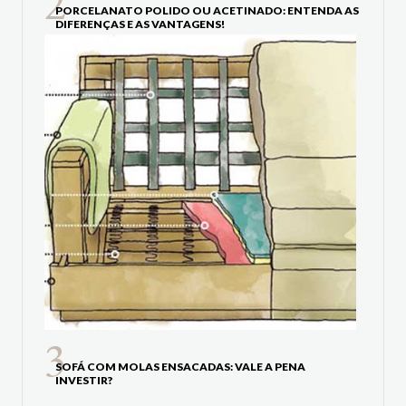
PORCELANATO POLIDO OU ACETINADO: ENTENDA AS
DIFERENÇAS E AS VANTAGENS!
SOFÁ COM MOLAS ENSACADAS: VALE A PENA
INVESTIR?