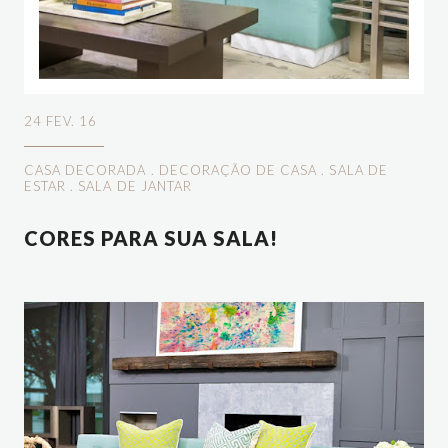
24 FEV. 16
CASA DECORADA
.
DECORAÇÃO DE CASA
.
SALA DE
ESTAR
.
SALA DE JANTAR
CORES PARA SUA SALA!