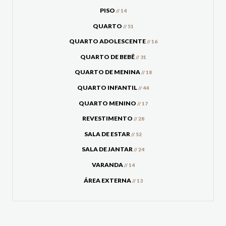
PISO
// 14
QUARTO
// 51
QUARTO ADOLESCENTE
// 16
QUARTO DE BEBÊ
// 31
QUARTO DE MENINA
// 18
QUARTO INFANTIL
// 44
QUARTO MENINO
// 17
REVESTIMENTO
// 28
SALA DE ESTAR
// 52
SALA DE JANTAR
// 24
VARANDA
// 14
ÁREA EXTERNA
// 13