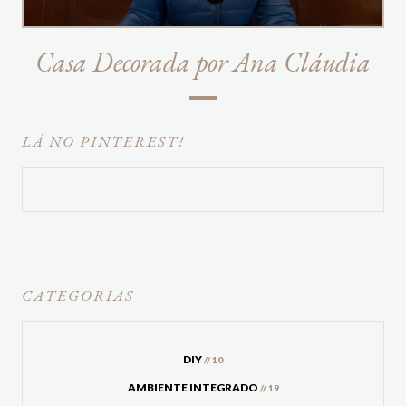
Casa Decorada por Ana Cláudia
LÁ NO PINTEREST!
CATEGORIAS
DIY
// 10
AMBIENTE INTEGRADO
// 19