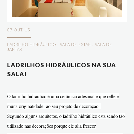
07 OUT. 15
LADRILHO HIDRÁULICO
.
SALA DE ESTAR
.
SALA DE
JANTAR
LADRILHOS HIDRÁULICOS NA SUA
SALA!
O ladrilho hidráulico é uma cerâmica artesanal e que reflete
muita originalidade ao seu projeto de decoração.
Segundo alguns arquitetos, o ladrilho hidráulico está sendo tão
utilizado nas decorações porque ele alia frescor