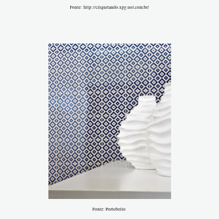
Fonte: http://cliquetando.xpg.uol.com.br/
Fonte: Portobello