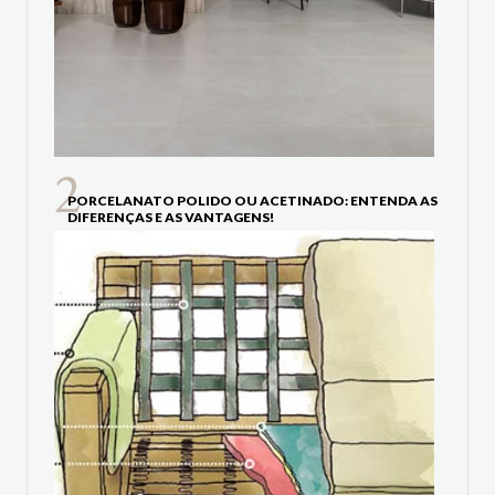
PORCELANATO POLIDO OU ACETINADO: ENTENDA AS
DIFERENÇAS E AS VANTAGENS!