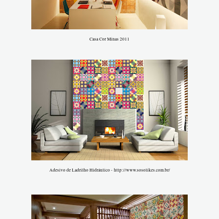
Casa Cor Minas 2011
Adesivo de Ladrilho Hidráulico - http://www.sosolikes.com.br/