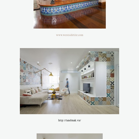
www.westsidetile.com
http://landmak.vn/