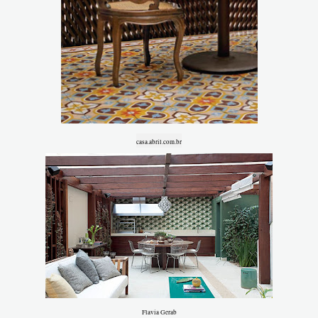
casa.abril.com.br
Flavia Gerab