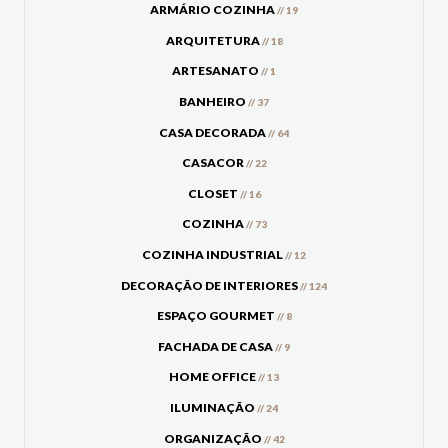
ARMÁRIO COZINHA
// 19
ARQUITETURA
// 18
ARTESANATO
// 1
BANHEIRO
// 37
CASA DECORADA
// 64
CASACOR
// 22
CLOSET
// 16
COZINHA
// 73
COZINHA INDUSTRIAL
// 12
DECORAÇÃO DE INTERIORES
// 124
ESPAÇO GOURMET
// 8
FACHADA DE CASA
// 9
HOME OFFICE
// 13
ILUMINAÇÃO
// 24
ORGANIZAÇÃO
// 42