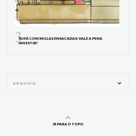
SOFÁ COM MOLAS ENSACADAS: VALE A PENA
INVESTIR?
ARQUIVO
IR PARA O TOPO