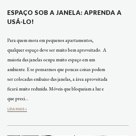
ESPAÇO SOB A JANELA: APRENDA A
USÁ-LO!
Para quem mora em pequenos apartamentos,
qualquer espaço deve ser muito bem aproveitado. A
maioria das janelas ocupa muito espaço em um
ambiente. E se pensarmos que poucas coisas podem
ser colocadas embaixo das janelas, a área aproveitada
ficará muito reduzida. Móveis que bloqueiam a luz e
que preci…
LEIA MAIS »