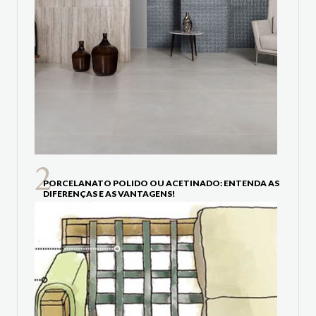
PORCELANATO POLIDO OU ACETINADO: ENTENDA AS
DIFERENÇAS E AS VANTAGENS!