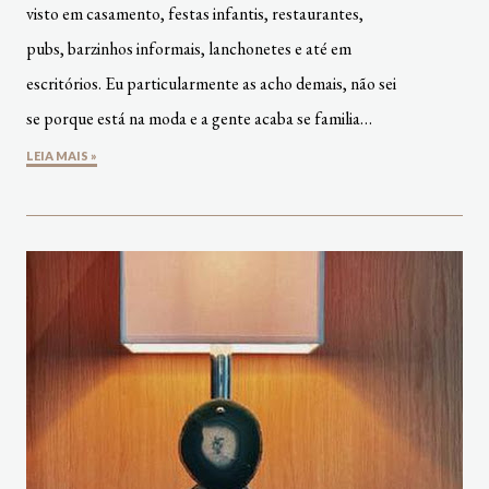
visto em casamento, festas infantis, restaurantes,
pubs, barzinhos informais, lanchonetes e até em
escritórios. Eu particularmente as acho demais, não sei
se porque está na moda e a gente acaba se familia…
LEIA MAIS »