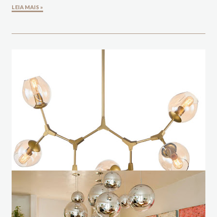
LEIA MAIS »