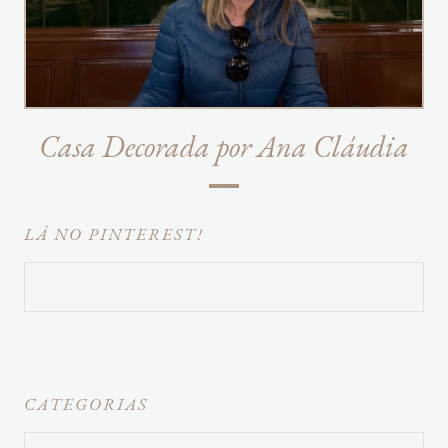
Casa Decorada por Ana Cláudia
LÁ NO PINTEREST!
CATEGORIAS