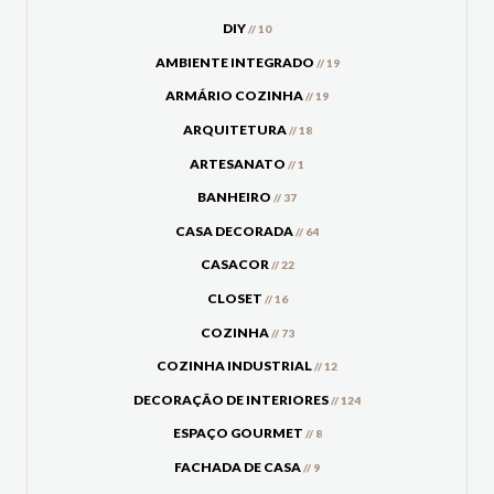
DIY
// 10
AMBIENTE INTEGRADO
// 19
ARMÁRIO COZINHA
// 19
ARQUITETURA
// 18
ARTESANATO
// 1
BANHEIRO
// 37
CASA DECORADA
// 64
CASACOR
// 22
CLOSET
// 16
COZINHA
// 73
COZINHA INDUSTRIAL
// 12
DECORAÇÃO DE INTERIORES
// 124
ESPAÇO GOURMET
// 8
FACHADA DE CASA
// 9