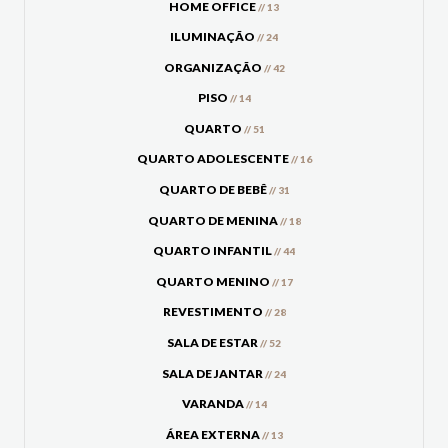
HOME OFFICE
// 13
ILUMINAÇÃO
// 24
ORGANIZAÇÃO
// 42
PISO
// 14
QUARTO
// 51
QUARTO ADOLESCENTE
// 16
QUARTO DE BEBÊ
// 31
QUARTO DE MENINA
// 18
QUARTO INFANTIL
// 44
QUARTO MENINO
// 17
REVESTIMENTO
// 28
SALA DE ESTAR
// 52
SALA DE JANTAR
// 24
VARANDA
// 14
ÁREA EXTERNA
// 13