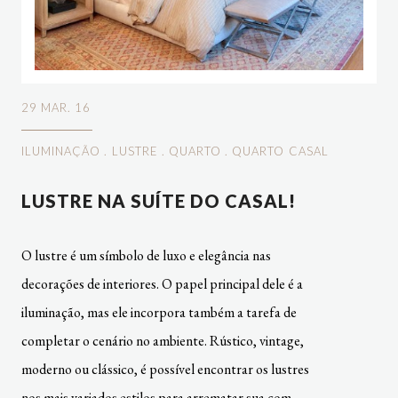
29 MAR. 16
ILUMINAÇÃO
.
LUSTRE
.
QUARTO
.
QUARTO CASAL
LUSTRE NA SUÍTE DO CASAL!
O lustre é um símbolo de luxo e elegância nas
decorações de interiores. O papel principal dele é a
iluminação, mas ele incorpora também a tarefa de
completar o cenário no ambiente. Rústico, vintage,
moderno ou clássico, é possível encontrar os lustres
nos mais variados estilos para arrematar sua com…