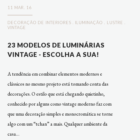
11 MAR. 16
DECORAÇÃO DE INTERIORES
.
ILUMINAÇÃO
.
LUSTRE
.
VINTAGE
23 MODELOS DE LUMINÁRIAS
VINTAGE - ESCOLHA A SUA!
A tendência em combinar elementos modernos e
clássicos no mesmo projeto está tomando conta das
decorações. O estilo que está chegando quietinho,
conhecido por alguns como vintage moderno faz com
que uma decoração simples e monocromática se torne
algo com um “tchan” a mais. Qualquer ambiente da
casa…