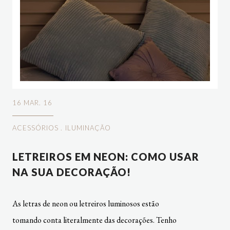
16 MAR. 16
ACESSÓRIOS
.
ILUMINAÇÃO
LETREIROS EM NEON: COMO USAR
NA SUA DECORAÇÃO!
As letras de neon ou letreiros luminosos estão
tomando conta literalmente das decorações. Tenho