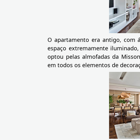
O apartamento era antigo, com á
espaço extremamente iluminado, 
optou pelas almofadas da Missoni
em todos os elementos de decora