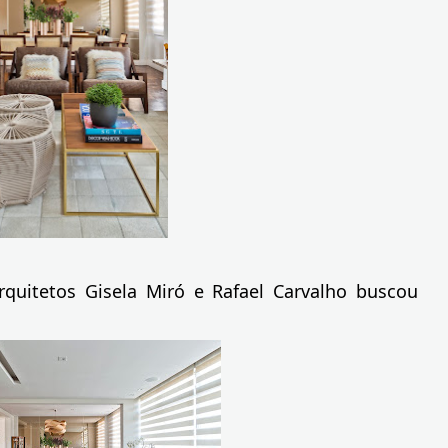
rquitetos Gisela Miró e Rafael Carvalho buscou