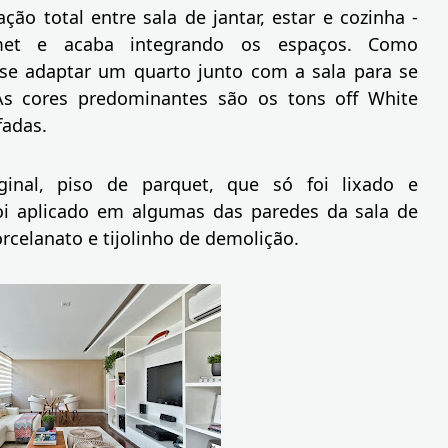
ção total entre sala de jantar, estar e cozinha -
et e acaba integrando os espaços. Como
-se adaptar um quarto junto com a sala para se
As cores predominantes são os tons off White
fadas.
inal, piso de parquet, que só foi lixado e
oi aplicado em algumas das paredes da sala de
orcelanato e tijolinho de demolição.