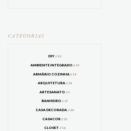
CATEGORIAS
DIY
// 10
AMBIENTE INTEGRADO
// 19
ARMÁRIO COZINHA
// 19
ARQUITETURA
// 18
ARTESANATO
// 1
BANHEIRO
// 37
CASA DECORADA
// 64
CASACOR
// 22
CLOSET
// 16