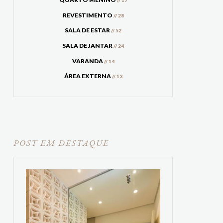
// 17
REVESTIMENTO
// 28
SALA DE ESTAR
// 52
SALA DE JANTAR
// 24
VARANDA
// 14
ÁREA EXTERNA
// 13
POST EM DESTAQUE