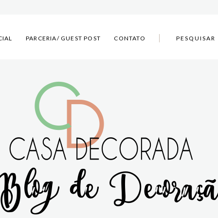
CIAL
PARCERIA/ GUEST POST
CONTATO