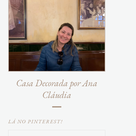
Casa Decorada por Ana
Cláudia
LÁ NO PINTEREST!