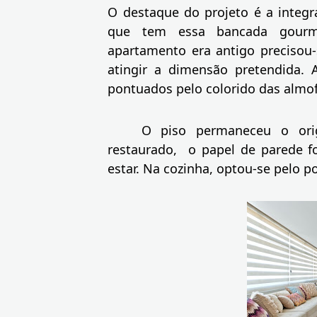
O destaque do projeto é a integra
que tem essa bancada gourm
apartamento era antigo precisou
atingir a dimensão pretendida. 
pontuados pelo colorido das almo
O piso permaneceu o orig
restaurado, o papel de parede f
estar. Na cozinha, optou-se pelo p