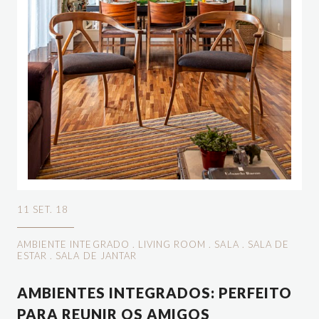
11 SET. 18
AMBIENTE INTEGRADO
.
LIVING ROOM
.
SALA
.
SALA DE
ESTAR
.
SALA DE JANTAR
AMBIENTES INTEGRADOS: PERFEITO
PARA REUNIR OS AMIGOS