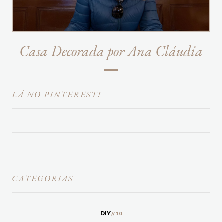
Casa Decorada por Ana Cláudia
LÁ NO PINTEREST!
CATEGORIAS
DIY
// 10