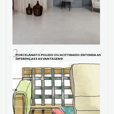
PORCELANATO POLIDO OU ACETINADO: ENTENDA AS
DIFERENÇAS E AS VANTAGENS!