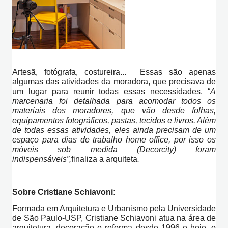
Artesã, fotógrafa, costureira... Essas são apenas
algumas das atividades da moradora, que precisava de
um lugar para reunir todas essas necessidades. “
A
marcenaria foi detalhada para acomodar todos os
materiais dos moradores, que vão desde folhas,
equipamentos fotográficos, pastas, tecidos e livros. Além
de todas essas atividades, eles ainda precisam de um
espaço para dias de trabalho home office, por isso os
móveis sob medida (Decorcity) foram
indispensáveis”,
finaliza a arquiteta
.
Sobre Cristiane Schiavoni:
Formada em Arquitetura e Urbanismo pela Universidade
de São Paulo-USP, Cristiane Schiavoni atua na área de
arquitetura, decoração e reforma desde 1996 e hoje, o