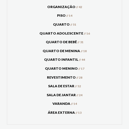
ORGANIZAÇÃO
// 42
PISO
// 14
QUARTO
// 51
QUARTO ADOLESCENTE
// 16
QUARTO DE BEBÊ
// 31
QUARTO DE MENINA
// 18
QUARTO INFANTIL
// 44
QUARTO MENINO
// 17
REVESTIMENTO
// 28
SALA DE ESTAR
// 52
SALA DE JANTAR
// 24
VARANDA
// 14
ÁREA EXTERNA
// 13