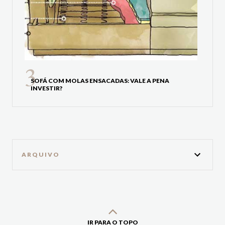
SOFÁ COM MOLAS ENSACADAS: VALE A PENA
INVESTIR?
ARQUIVO
IR PARA O TOPO