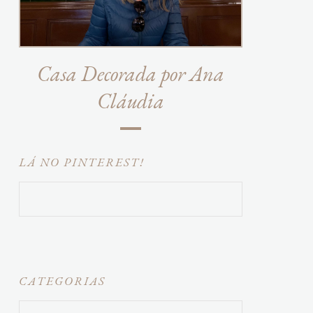
Casa Decorada por Ana
Cláudia
LÁ NO PINTEREST!
CATEGORIAS