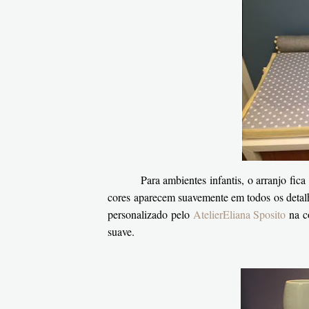
Para ambientes infantis, o arranjo fic
cores aparecem suavemente em todos os detal
personalizado pelo
AtelierEliana Sposito
na co
suave.