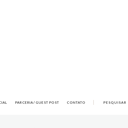
CIAL
PARCERIA/ GUEST POST
CONTATO