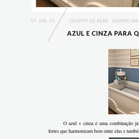
07 JUN. 17
QUARTO DE BEBÊ
.
QUARTO INF
AZUL E CINZA PARA 
O azul + cinza é uma combinação já 
fortes que harmonizam bem entre elas e tamb