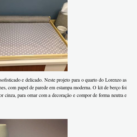
a sofisticado e delicado. Neste projeto para o quarto do Lorenzo as
hes, com papel de parede em estampa moderna. O kit de berço foi
r cinza, para ornar com a decoração e compor de forma neutra e