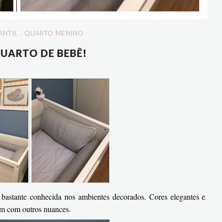
ANTIL
.
QUARTO MENINO
QUARTO DE BEBÊ!
bastante conhecida nos ambientes decorados. Cores elegantes e
ém com outros nuances.