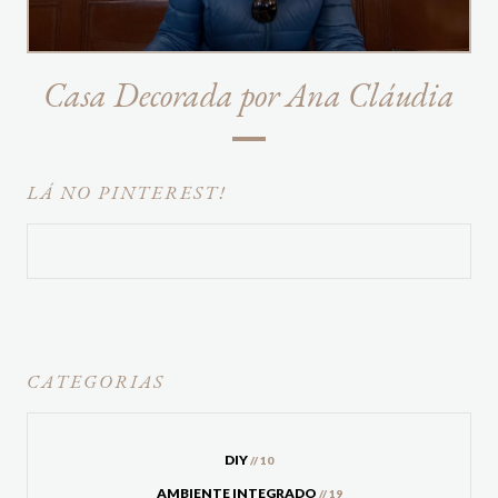
Casa Decorada por Ana Cláudia
LÁ NO PINTEREST!
CATEGORIAS
DIY
// 10
AMBIENTE INTEGRADO
// 19