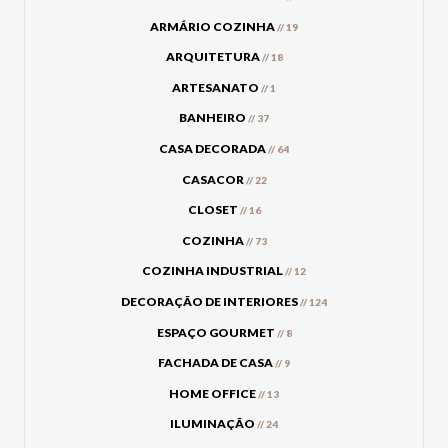
ARMÁRIO COZINHA
// 19
ARQUITETURA
// 18
ARTESANATO
// 1
BANHEIRO
// 37
CASA DECORADA
// 64
CASACOR
// 22
CLOSET
// 16
COZINHA
// 73
COZINHA INDUSTRIAL
// 12
DECORAÇÃO DE INTERIORES
// 124
ESPAÇO GOURMET
// 8
FACHADA DE CASA
// 9
HOME OFFICE
// 13
ILUMINAÇÃO
// 24