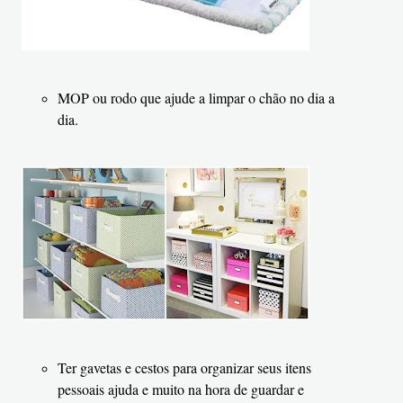
MOP ou rodo que ajude a limpar o chão no dia a
dia.
Ter gavetas e cestos para organizar seus itens
pessoais ajuda e muito na hora de guardar e