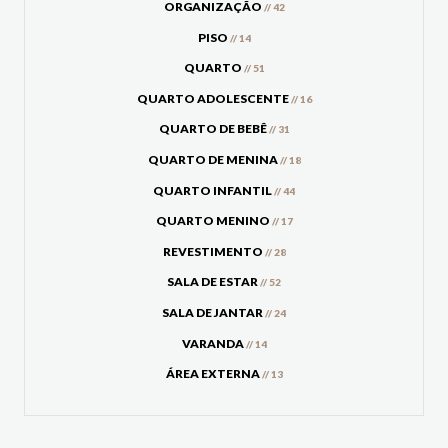
ORGANIZAÇÃO
// 42
PISO
// 14
QUARTO
// 51
QUARTO ADOLESCENTE
// 16
QUARTO DE BEBÊ
// 31
QUARTO DE MENINA
// 18
QUARTO INFANTIL
// 44
QUARTO MENINO
// 17
REVESTIMENTO
// 28
SALA DE ESTAR
// 52
SALA DE JANTAR
// 24
VARANDA
// 14
ÁREA EXTERNA
// 13