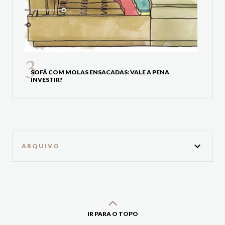
SOFÁ COM MOLAS ENSACADAS: VALE A PENA
INVESTIR?
ARQUIVO
IR PARA O TOPO