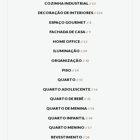
COZINHA INDUSTRIAL
// 12
DECORAÇÃO DE INTERIORES
// 124
ESPAÇO GOURMET
// 8
FACHADA DE CASA
// 9
HOME OFFICE
// 13
ILUMINAÇÃO
// 24
ORGANIZAÇÃO
// 42
PISO
// 14
QUARTO
// 51
QUARTO ADOLESCENTE
// 16
QUARTO DE BEBÊ
// 31
QUARTO DE MENINA
// 18
QUARTO INFANTIL
// 44
QUARTO MENINO
// 17
REVESTIMENTO
// 28