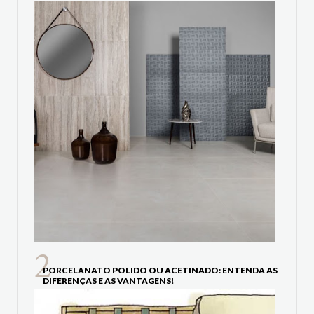
PORCELANATO POLIDO OU ACETINADO: ENTENDA AS
DIFERENÇAS E AS VANTAGENS!