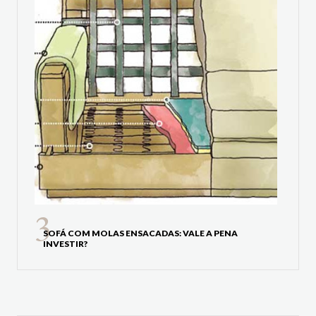
SOFÁ COM MOLAS ENSACADAS: VALE A PENA
INVESTIR?