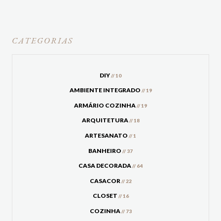
CATEGORIAS
DIY
// 10
AMBIENTE INTEGRADO
// 19
ARMÁRIO COZINHA
// 19
ARQUITETURA
// 18
ARTESANATO
// 1
BANHEIRO
// 37
CASA DECORADA
// 64
CASACOR
// 22
CLOSET
// 16
COZINHA
// 73