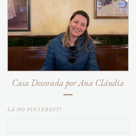
Casa Decorada por Ana Cláudia
LÁ NO PINTEREST!