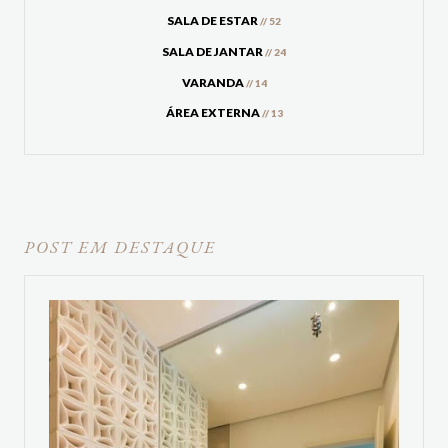
SALA DE ESTAR
// 52
SALA DE JANTAR
// 24
VARANDA
// 14
ÁREA EXTERNA
// 13
POST EM DESTAQUE