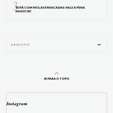
SOFÁ COM MOLAS ENSACADAS: VALE A PENA
INVESTIR?
ARQUIVO
IR PARA O TOPO
Instagram