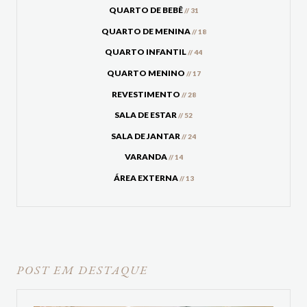
QUARTO DE BEBÊ
// 31
QUARTO DE MENINA
// 18
QUARTO INFANTIL
// 44
QUARTO MENINO
// 17
REVESTIMENTO
// 28
SALA DE ESTAR
// 52
SALA DE JANTAR
// 24
VARANDA
// 14
ÁREA EXTERNA
// 13
POST EM DESTAQUE