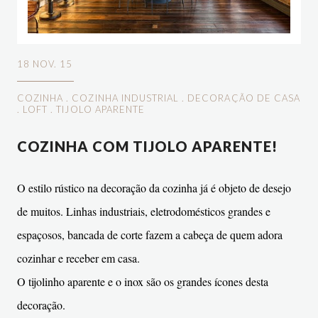
18 NOV. 15
COZINHA
.
COZINHA INDUSTRIAL
.
DECORAÇÃO DE CASA
.
LOFT
.
TIJOLO APARENTE
COZINHA COM TIJOLO APARENTE!
O estilo rústico na decoração da cozinha já é objeto de desejo
de muitos. Linhas industriais, eletrodomésticos grandes e
espaçosos, bancada de corte fazem a cabeça de quem adora
cozinhar e receber em casa.
O tijolinho aparente e o inox são os grandes ícones desta
decoração.