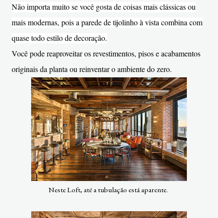
Não importa muito se você gosta de coisas mais clássicas ou
mais modernas, pois a parede de tijolinho à vista combina com
quase todo estilo de decoração.
Você pode reaproveitar os revestimentos, pisos e acabamentos
originais da planta ou reinventar o ambiente do zero.
Neste Loft, até a tubulação está aparente.