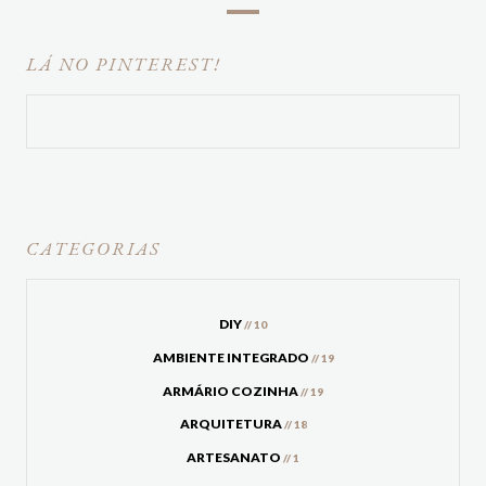
LÁ NO PINTEREST!
CATEGORIAS
DIY
// 10
AMBIENTE INTEGRADO
// 19
ARMÁRIO COZINHA
// 19
ARQUITETURA
// 18
ARTESANATO
// 1