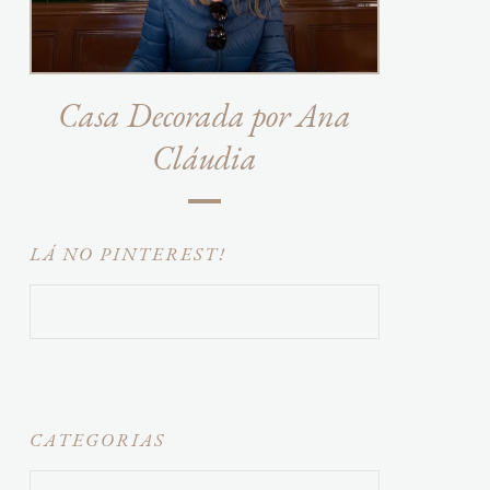
Casa Decorada por Ana
Cláudia
LÁ NO PINTEREST!
CATEGORIAS