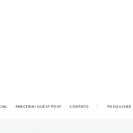
CIAL
PARCERIA/ GUEST POST
CONTATO