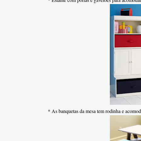
* As banquetas da mesa tem rodinha e acomoda