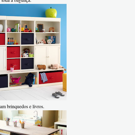
m brinquedos e livros.