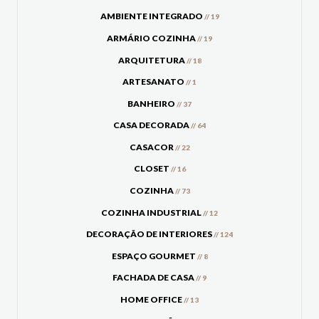
AMBIENTE INTEGRADO
// 19
ARMÁRIO COZINHA
// 19
ARQUITETURA
// 18
ARTESANATO
// 1
BANHEIRO
// 37
CASA DECORADA
// 64
CASACOR
// 22
CLOSET
// 16
COZINHA
// 73
COZINHA INDUSTRIAL
// 12
DECORAÇÃO DE INTERIORES
// 124
ESPAÇO GOURMET
// 8
FACHADA DE CASA
// 9
HOME OFFICE
// 13