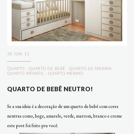
30 JUN. 15
QUARTO
.
QUARTO DE BEBÊ
.
QUARTO DE MENINA
.
QUARTO INFANTIL
.
QUARTO MENINO
QUARTO DE BEBÊ NEUTRO!
Se a sua ideia é a decoração de um quarto de bebê com cores
neutras como, bege, amarelo, verde, marrom, branco e creme
este post foi feito pra você.