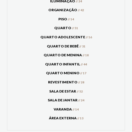
ILUMINAÇÃO
// 24
ORGANIZAÇÃO
// 42
PISO
// 14
QUARTO
// 51
QUARTO ADOLESCENTE
// 16
QUARTO DE BEBÊ
// 31
QUARTO DE MENINA
// 18
QUARTO INFANTIL
// 44
QUARTO MENINO
// 17
REVESTIMENTO
// 28
SALA DE ESTAR
// 52
SALA DE JANTAR
// 24
VARANDA
// 14
ÁREA EXTERNA
// 13