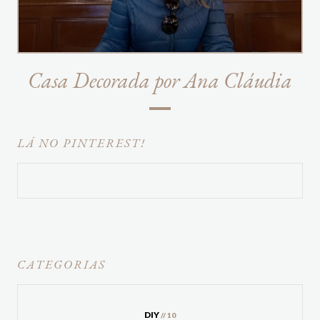
Casa Decorada por Ana Cláudia
LÁ NO PINTEREST!
CATEGORIAS
DIY
// 10