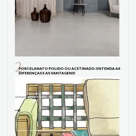
PORCELANATO POLIDO OU ACETINADO: ENTENDA AS
DIFERENÇAS E AS VANTAGENS!