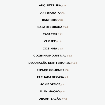
ARQUITETURA
// 18
ARTESANATO
// 1
BANHEIRO
// 37
CASA DECORADA
// 64
CASACOR
// 22
CLOSET
// 16
COZINHA
// 73
COZINHA INDUSTRIAL
// 12
DECORAÇÃO DE INTERIORES
// 124
ESPAÇO GOURMET
// 8
FACHADA DE CASA
// 9
HOME OFFICE
// 13
ILUMINAÇÃO
// 24
ORGANIZAÇÃO
// 42