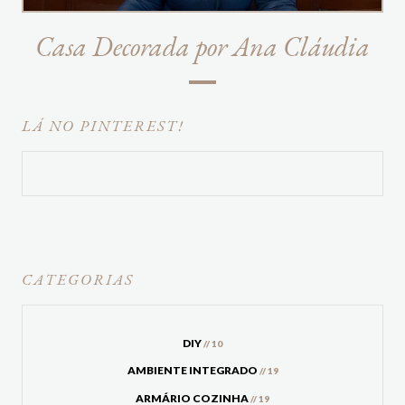
Casa Decorada por Ana Cláudia
LÁ NO PINTEREST!
CATEGORIAS
DIY
// 10
AMBIENTE INTEGRADO
// 19
ARMÁRIO COZINHA
// 19