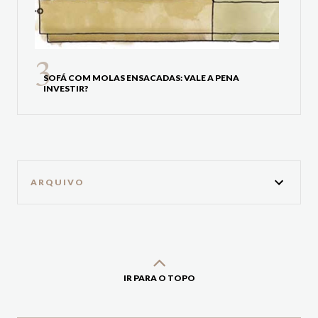
SOFÁ COM MOLAS ENSACADAS: VALE A PENA
INVESTIR?
ARQUIVO
IR PARA O TOPO