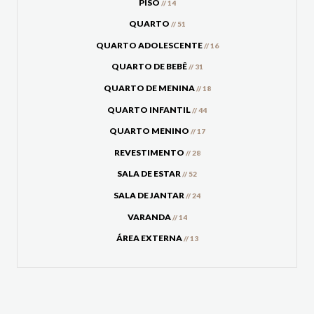
PISO
// 14
QUARTO
// 51
QUARTO ADOLESCENTE
// 16
QUARTO DE BEBÊ
// 31
QUARTO DE MENINA
// 18
QUARTO INFANTIL
// 44
QUARTO MENINO
// 17
REVESTIMENTO
// 28
SALA DE ESTAR
// 52
SALA DE JANTAR
// 24
VARANDA
// 14
ÁREA EXTERNA
// 13