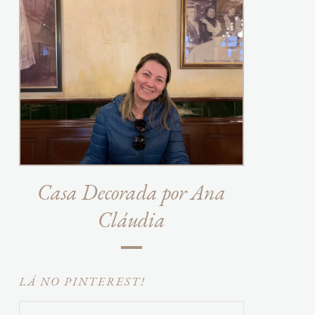
Casa Decorada por Ana
Cláudia
LÁ NO PINTEREST!