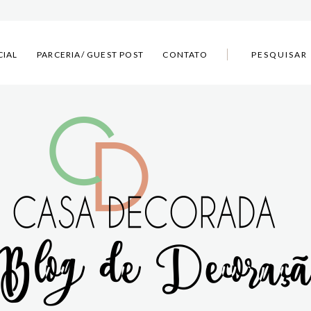
CIAL
PARCERIA/ GUEST POST
CONTATO