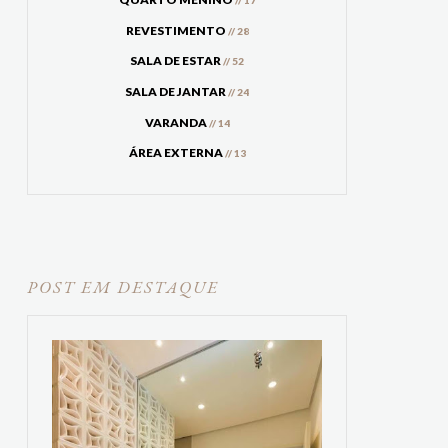
// 17
REVESTIMENTO
// 28
SALA DE ESTAR
// 52
SALA DE JANTAR
// 24
VARANDA
// 14
ÁREA EXTERNA
// 13
POST EM DESTAQUE