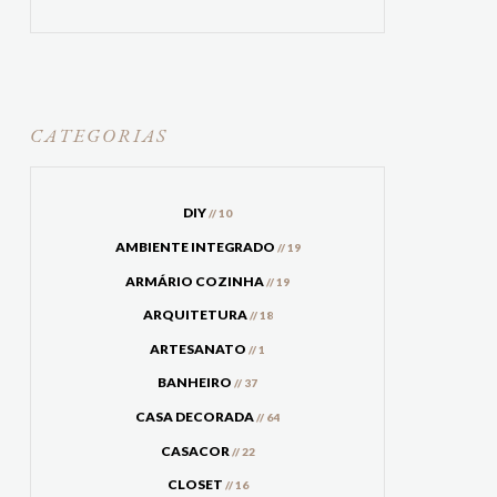
CATEGORIAS
DIY
// 10
AMBIENTE INTEGRADO
// 19
ARMÁRIO COZINHA
// 19
ARQUITETURA
// 18
ARTESANATO
// 1
BANHEIRO
// 37
CASA DECORADA
// 64
CASACOR
// 22
CLOSET
// 16