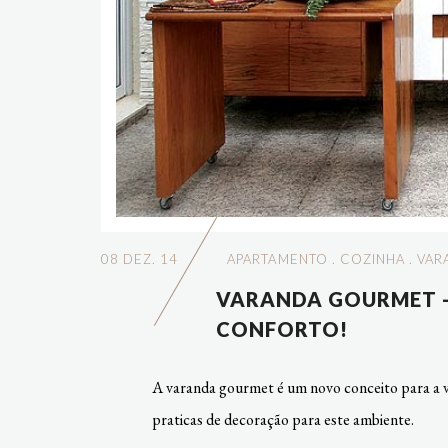
08 DEZ. 14
APARTAMENTO
.
COZINHA
.
VAR
VARANDA GOURMET -
CONFORTO!
A varanda gourmet é um novo conceito para a ve
praticas de decoração para este ambiente.