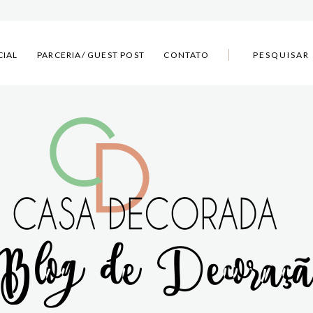
CIAL
PARCERIA/ GUEST POST
CONTATO