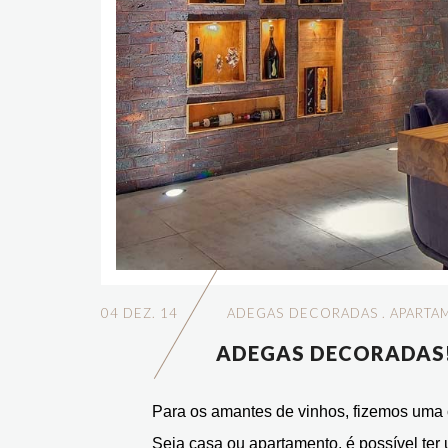
04 DEZ. 14
ADEGAS DECORADAS
.
APARTA
ADEGAS DECORADAS
Para os amantes de vinhos, fizemos uma
Seja casa ou apartamento, é possível te