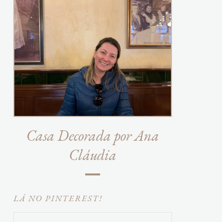
Casa Decorada por Ana
Cláudia
LÁ NO PINTEREST!