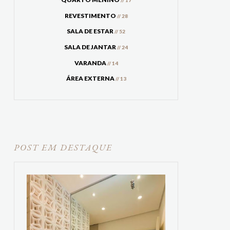
// 17
REVESTIMENTO
// 28
SALA DE ESTAR
// 52
SALA DE JANTAR
// 24
VARANDA
// 14
ÁREA EXTERNA
// 13
POST EM DESTAQUE