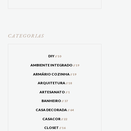
CATEGORIAS
DIY
// 10
AMBIENTE INTEGRADO
// 19
ARMÁRIO COZINHA
// 19
ARQUITETURA
// 18
ARTESANATO
// 1
BANHEIRO
// 37
CASA DECORADA
// 64
CASACOR
// 22
CLOSET
// 16