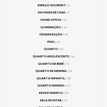
ESPAÇO GOURMET
// 8
FACHADA DE CASA
// 9
HOME OFFICE
// 13
ILUMINAÇÃO
// 24
ORGANIZAÇÃO
// 42
PISO
// 14
QUARTO
// 51
QUARTO ADOLESCENTE
// 16
QUARTO DE BEBÊ
// 31
QUARTO DE MENINA
// 18
QUARTO INFANTIL
// 44
QUARTO MENINO
// 17
REVESTIMENTO
// 28
SALA DE ESTAR
// 52