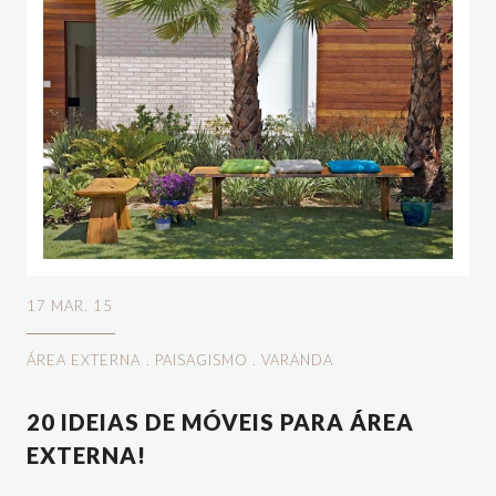
17 MAR. 15
ÁREA EXTERNA
.
PAISAGISMO
.
VARANDA
20 IDEIAS DE MÓVEIS PARA ÁREA
EXTERNA!