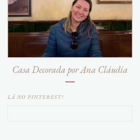
Casa Decorada por Ana Cláudia
LÁ NO PINTEREST!