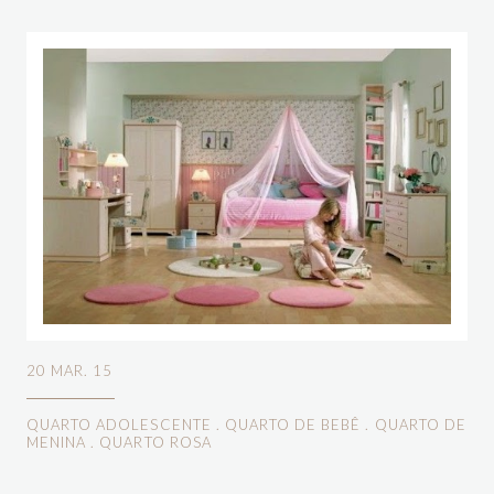
20 MAR. 15
QUARTO ADOLESCENTE
.
QUARTO DE BEBÊ
.
QUARTO DE
MENINA
.
QUARTO ROSA