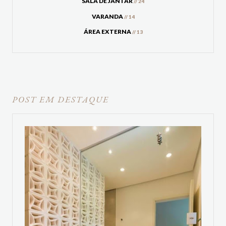
SALA DE JANTAR
// 24
VARANDA
// 14
ÁREA EXTERNA
// 13
POST EM DESTAQUE