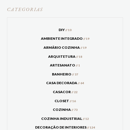
CATEGORIAS
DIY
// 10
AMBIENTE INTEGRADO
// 19
ARMÁRIO COZINHA
// 19
ARQUITETURA
// 18
ARTESANATO
// 1
BANHEIRO
// 37
CASA DECORADA
// 64
CASACOR
// 22
CLOSET
// 16
COZINHA
// 73
COZINHA INDUSTRIAL
// 12
DECORAÇÃO DE INTERIORES
// 124