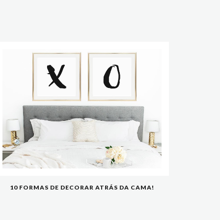
10 FORMAS DE DECORAR ATRÁS DA CAMA!