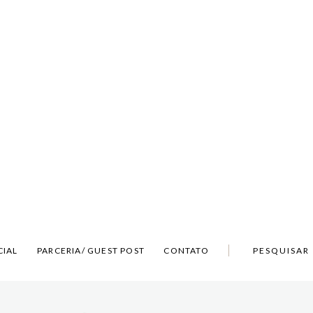
CIAL
PARCERIA/ GUEST POST
CONTATO