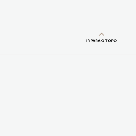
IR PARA O TOPO