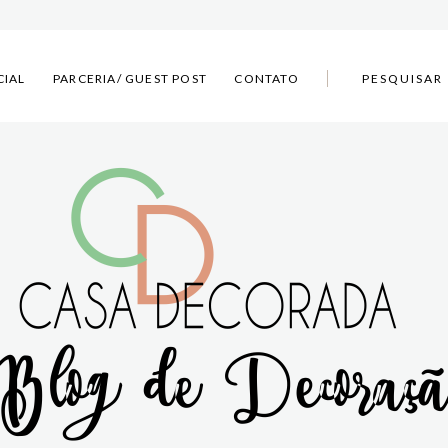
CIAL
PARCERIA/ GUEST POST
CONTATO