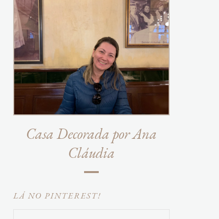
Casa Decorada por Ana
Cláudia
LÁ NO PINTEREST!