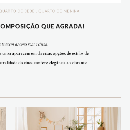
QUARTO DE BEBÊ
.
QUARTO DE MENINA
.
 COMPOSIÇÃO QUE AGRADA!
trazem as cores rosa e cinza.
 cinza aparecem em diversas opções de estilos de
utralidade do cinza confere elegância ao vibrante