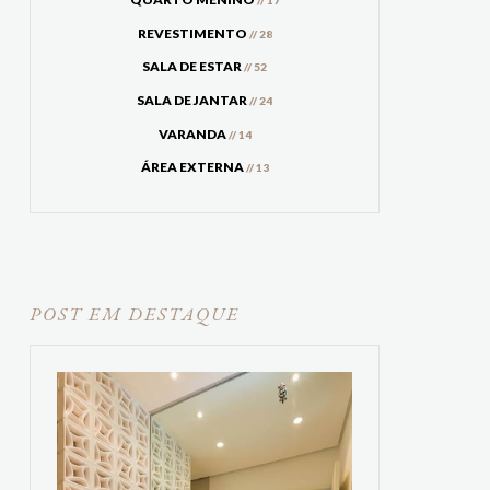
// 17
REVESTIMENTO
// 28
SALA DE ESTAR
// 52
SALA DE JANTAR
// 24
VARANDA
// 14
ÁREA EXTERNA
// 13
POST EM DESTAQUE