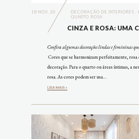
18 NOV. 20
DECORAÇÃO DE INTERIORES
.
QUARTO ROSA
CINZA E ROSA: UMA
Confira algumas decorações lindas e femininas que 
Cores que se harmonizam perfeitamente, rosa e
decoração. Para o quarto ou áreas íntimas, a ne
rosa. As cores podem ser usa…
LEIA MAIS »