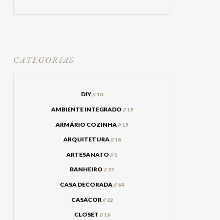
CATEGORIAS
DIY
// 10
AMBIENTE INTEGRADO
// 19
ARMÁRIO COZINHA
// 19
ARQUITETURA
// 18
ARTESANATO
// 1
BANHEIRO
// 37
CASA DECORADA
// 64
CASACOR
// 22
CLOSET
// 16