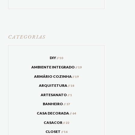
CATEGORIAS
DIY
// 10
AMBIENTE INTEGRADO
// 19
ARMÁRIO COZINHA
// 19
ARQUITETURA
// 18
ARTESANATO
// 1
BANHEIRO
// 37
CASA DECORADA
// 64
CASACOR
// 22
CLOSET
// 16