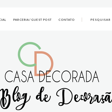
CIAL
PARCERIA/ GUEST POST
CONTATO