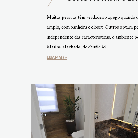
Muitas pessoas têm verdadeiro apego quando o
amplo, com banheira e closet. Outros optam pe
independente das características, o ambiente p
Marina Machado, do Studio M…
LEIA MAIS »