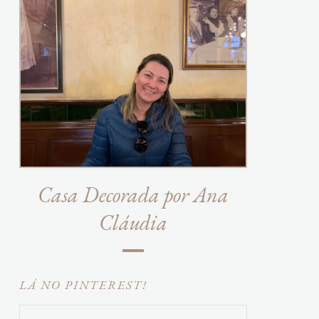
Casa Decorada por Ana
Cláudia
LÁ NO PINTEREST!