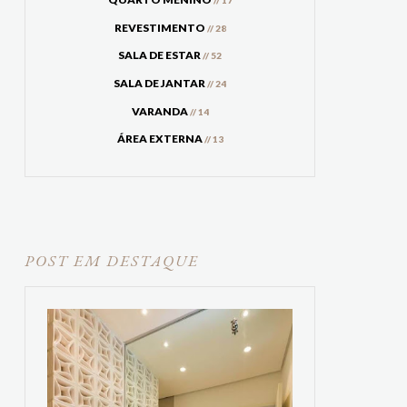
// 17
REVESTIMENTO
// 28
SALA DE ESTAR
// 52
SALA DE JANTAR
// 24
VARANDA
// 14
ÁREA EXTERNA
// 13
POST EM DESTAQUE