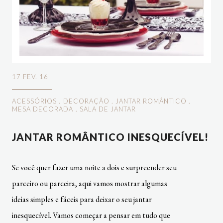
17 FEV. 16
ACESSÓRIOS
.
DECORAÇÃO
.
JANTAR ROMÂNTICO
.
MESA DECORADA
.
SALA DE JANTAR
JANTAR ROMÂNTICO INESQUECÍVEL!
Se você quer fazer uma noite a dois e surpreender seu
parceiro ou parceira, aqui vamos mostrar algumas
ideias simples e fáceis para deixar o seu jantar
inesquecível. Vamos começar a pensar em tudo que