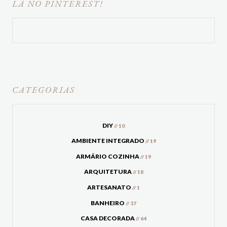
LÁ NO PINTEREST!
CATEGORIAS
DIY
// 10
AMBIENTE INTEGRADO
// 19
ARMÁRIO COZINHA
// 19
ARQUITETURA
// 18
ARTESANATO
// 1
BANHEIRO
// 37
CASA DECORADA
// 64