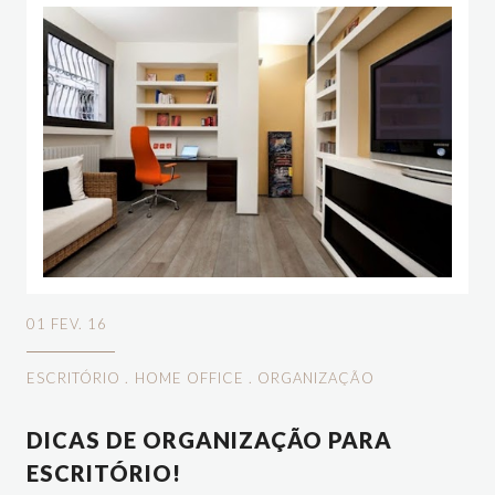
01 FEV. 16
ESCRITÓRIO
.
HOME OFFICE
.
ORGANIZAÇÃO
DICAS DE ORGANIZAÇÃO PARA
ESCRITÓRIO!