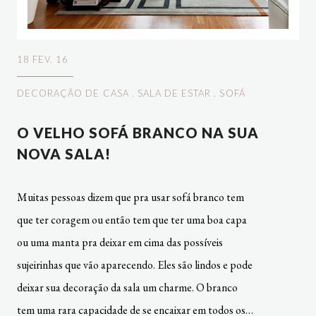
18 FEV. 16
DECORAÇÃO DE CASA
.
SALA DE ESTAR
.
SOFÁ
O VELHO SOFÁ BRANCO NA SUA
NOVA SALA!
Muitas pessoas dizem que pra usar sofá branco tem
que ter coragem ou então tem que ter uma boa capa
ou uma manta pra deixar em cima das possíveis
sujeirinhas que vão aparecendo. Eles são lindos e pode
deixar sua decoração da sala um charme. O branco
tem uma rara capacidade de se encaixar em todos os…