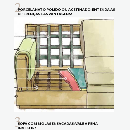
PORCELANATO POLIDO OU ACETINADO: ENTENDA AS
DIFERENÇAS E AS VANTAGENS!
SOFÁ COM MOLAS ENSACADAS: VALE A PENA
INVESTIR?