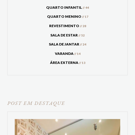
QUARTO INFANTIL
// 44
QUARTO MENINO
// 17
REVESTIMENTO
// 28
SALA DE ESTAR
// 52
SALA DE JANTAR
// 24
VARANDA
// 14
ÁREA EXTERNA
// 13
POST EM DESTAQUE