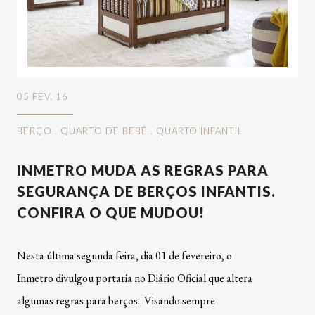
05 FEV. 16
BERÇO
.
QUARTO DE BEBÊ
.
QUARTO INFANTIL
INMETRO MUDA AS REGRAS PARA
SEGURANÇA DE BERÇOS INFANTIS.
CONFIRA O QUE MUDOU!
Nesta última segunda feira, dia 01 de fevereiro, o
Inmetro divulgou portaria no Diário Oficial que altera
algumas regras para berços. Visando sempre