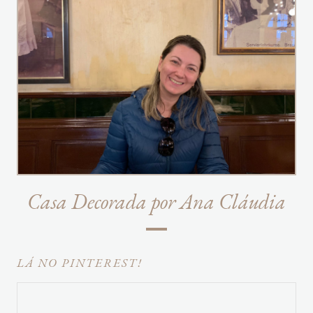
Casa Decorada por Ana Cláudia
LÁ NO PINTEREST!