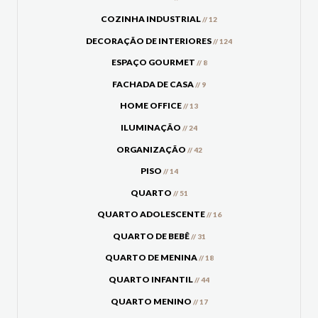
COZINHA INDUSTRIAL
// 12
DECORAÇÃO DE INTERIORES
// 124
ESPAÇO GOURMET
// 8
FACHADA DE CASA
// 9
HOME OFFICE
// 13
ILUMINAÇÃO
// 24
ORGANIZAÇÃO
// 42
PISO
// 14
QUARTO
// 51
QUARTO ADOLESCENTE
// 16
QUARTO DE BEBÊ
// 31
QUARTO DE MENINA
// 18
QUARTO INFANTIL
// 44
QUARTO MENINO
// 17