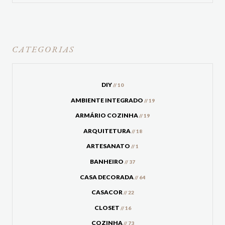
CATEGORIAS
DIY
// 10
AMBIENTE INTEGRADO
// 19
ARMÁRIO COZINHA
// 19
ARQUITETURA
// 18
ARTESANATO
// 1
BANHEIRO
// 37
CASA DECORADA
// 64
CASACOR
// 22
CLOSET
// 16
COZINHA
// 73