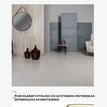
PORCELANATO POLIDO OU ACETINADO: ENTENDA AS
DIFERENÇAS E AS VANTAGENS!