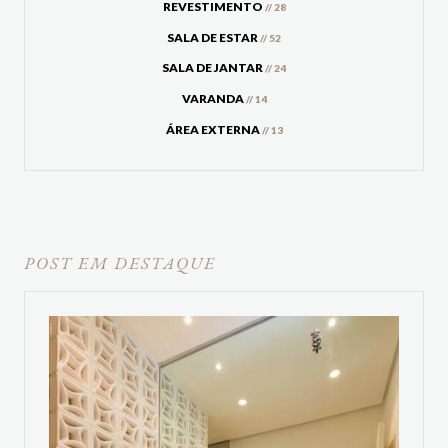
REVESTIMENTO
// 28
SALA DE ESTAR
// 52
SALA DE JANTAR
// 24
VARANDA
// 14
ÁREA EXTERNA
// 13
POST EM DESTAQUE