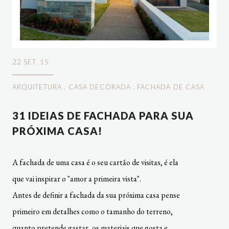
22 SET. 15
ARQUITETURA
.
CASA DECORADA
.
FACHADA DE CASA
31 IDEIAS DE FACHADA PARA SUA
PRÓXIMA CASA!
A fachada de uma casa é o seu cartão de visitas, é ela
que vai inspirar o "amor a primeira vista".
Antes de definir a fachada da sua próxima casa pense
primeiro em detalhes como o tamanho do terreno,
quanto pretende gastar, os materiais que gosta e