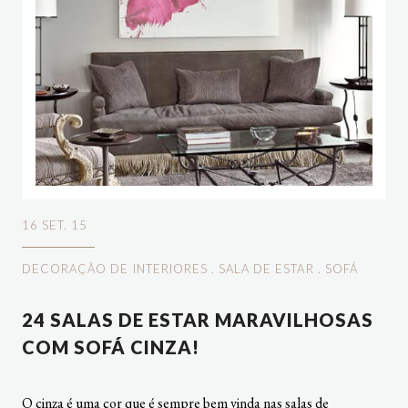
16 SET. 15
DECORAÇÃO DE INTERIORES
.
SALA DE ESTAR
.
SOFÁ
24 SALAS DE ESTAR MARAVILHOSAS
COM SOFÁ CINZA!
O cinza é uma cor que é sempre bem vinda nas salas de